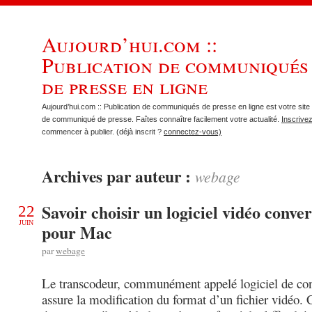
Aujourd’hui.com ::
Publication de communiqués
de presse en ligne
Aujourd’hui.com :: Publication de communiqués de presse en ligne est votre site 
de communiqué de presse. Faîtes connaître facilement votre actualité.
Inscrive
commencer à publier. (déjà inscrit ?
connectez-vous)
Archives par auteur :
webage
Savoir choisir un logiciel vidéo conve
22
JUIN
pour Mac
par
webage
Le transcodeur, communément appelé logiciel de con
assure la modification du format d’un fichier vidéo. 