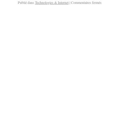
Publié dans
Technologies & Internet
|
Commentaires fermés