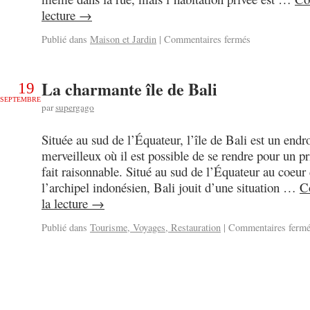
lecture
→
Publié dans
Maison et Jardin
|
Commentaires fermés
La charmante île de Bali
19
SEPTEMBRE
par
supergago
Située au sud de l’Équateur, l’île de Bali est un endro
merveilleux où il est possible de se rendre pour un pr
fait raisonnable. Situé au sud de l’Équateur au coeur
l’archipel indonésien, Bali jouit d’une situation …
C
la lecture
→
Publié dans
Tourisme, Voyages, Restauration
|
Commentaires ferm