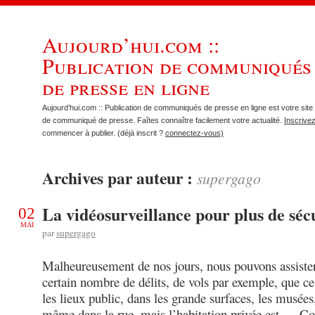
Aujourd’hui.com ::
Publication de communiqués
de presse en ligne
Aujourd’hui.com :: Publication de communiqués de presse en ligne est votre site 
de communiqué de presse. Faîtes connaître facilement votre actualité.
Inscrive
commencer à publier. (déjà inscrit ?
connectez-vous)
Archives par auteur :
supergago
La vidéosurveillance pour plus de sécu
02
MAI
par
supergago
Malheureusement de nos jours, nous pouvons assiste
certain nombre de délits, de vols par exemple, que ce
les lieux public, dans les grande surfaces, les musées
même dans la rue, mais l’habitation privée est …
Co