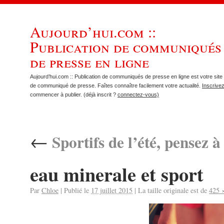
Aujourd’hui.com ::
Publication de communiqués
de presse en ligne
Aujourd’hui.com :: Publication de communiqués de presse en ligne est votre site 
de communiqué de presse. Faîtes connaître facilement votre actualité.
Inscrive
commencer à publier. (déjà inscrit ?
connectez-vous)
←
Sportifs de l’été, pensez 
eau minerale et sport
Par
Chloe
|
Publié le
17 juillet 2015
|
La taille originale est de
425 