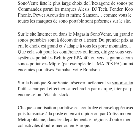
SonoVente liste le plus large choix de l’hexagone de sonos por
Commandez parmi les marques Alesis, DJ Tech, Fender, Koo
Phonic, Power Acoustics et même Samson… comme vous le 
toutes les marques de sono portable sont présentes sur le site.
Sur le site Internet ou dans le Magasin SonoVente, un grand
sonos portables sont à découvrir et à tester. Du premier prix a
cri, le choix est grand et s’adapte à tous les porte monnaies…
Que cela soit pour les conférences ou foires, dirigez vous vers
systèmes portables Behringer EPA 40, ou vers la gamme com
sonos portatives Mipro (par exemple de la MA 708 PA) ou m
enceintes portatives Yamaha, voire Rondson.
Sur la boutique SonoVente, réserver facilement sa
sonorisatio
l’utilisateur peut effectuer sa recherche par marque, trier par p
encore selon l’état du stock.
Chaque sonorisation portative est contrôlée et enveloppée ave
puis transmise à la poste en envoi rapide ou par Colissimo en
Métropolitaine, dans les départements et régions d’outre-mer 
collectivités d’outre-mer ou en Europe.