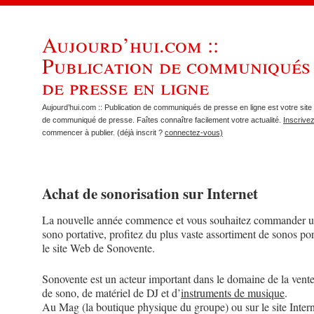
Aujourd’hui.com ::
Publication de communiqués
de presse en ligne
Aujourd’hui.com :: Publication de communiqués de presse en ligne est votre site 
de communiqué de presse. Faîtes connaître facilement votre actualité.
Inscrive
commencer à publier. (déjà inscrit ?
connectez-vous)
Achat de sonorisation sur Internet
La nouvelle année commence et vous souhaitez commander u
sono portative, profitez du plus vaste assortiment de sonos por
le site Web de Sonovente.
Sonovente est un acteur important dans le domaine de la vente
de sono, de matériel de DJ et d’
instruments de musique
.
Au Mag (la boutique physique du groupe) ou sur le site Intern