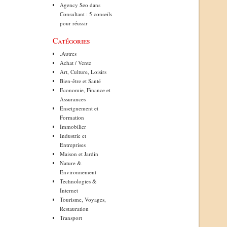
Agency Seo
dans
Consultant : 5 conseils
pour réussir
Catégories
.Autres
Achat / Vente
Art, Culture, Loisirs
Bien-être et Santé
Economie, Finance et
Assurances
Enseignement et
Formation
Immobilier
Industrie et
Entreprises
Maison et Jardin
Nature &
Environnement
Technologies &
Internet
Tourisme, Voyages,
Restauration
Transport