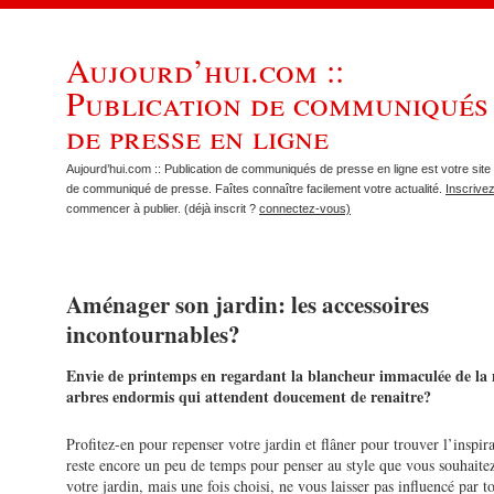
Aujourd’hui.com ::
Publication de communiqués
de presse en ligne
Aujourd’hui.com :: Publication de communiqués de presse en ligne est votre site 
de communiqué de presse. Faîtes connaître facilement votre actualité.
Inscrive
commencer à publier. (déjà inscrit ?
connectez-vous)
Aménager son jardin: les accessoires
incontournables?
Envie de printemps en regardant la blancheur immaculée de la n
arbres endormis qui attendent doucement de renaitre?
Profitez-en pour repenser votre jardin et flâner pour trouver l’inspira
reste encore un peu de temps pour penser au style que vous souhaite
votre jardin, mais une fois choisi, ne vous laisser pas influencé par t