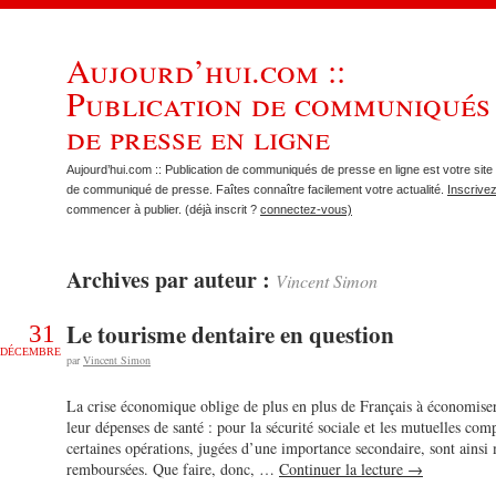
Aujourd’hui.com ::
Publication de communiqués
de presse en ligne
Aujourd’hui.com :: Publication de communiqués de presse en ligne est votre site 
de communiqué de presse. Faîtes connaître facilement votre actualité.
Inscrive
commencer à publier. (déjà inscrit ?
connectez-vous)
Archives par auteur :
Vincent Simon
Le tourisme dentaire en question
31
DÉCEMBRE
par
Vincent Simon
La crise économique oblige de plus en plus de Français à économiser
leur dépenses de santé : pour la sécurité sociale et les mutuelles com
certaines opérations, jugées d’une importance secondaire, sont ainsi
remboursées. Que faire, donc, …
Continuer la lecture
→