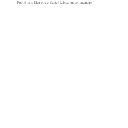
Publié dans
Bien-être et Santé
|
Laisser un commentaire