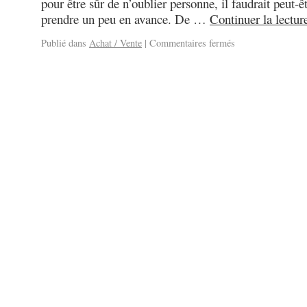
pour être sûr de n’oublier personne, il faudrait peut-êt
prendre un peu en avance. De …
Continuer la lectu
Publié dans
Achat / Vente
|
Commentaires fermés