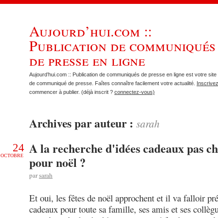
Aujourd’hui.com ::
Publication de communiqués
de presse en ligne
Aujourd’hui.com :: Publication de communiqués de presse en ligne est votre site 
de communiqué de presse. Faîtes connaître facilement votre actualité.
Inscrive
commencer à publier. (déjà inscrit ?
connectez-vous)
Archives par auteur :
sarah
A la recherche d'idées cadeaux pas c
24
OCTOBRE
pour noël ?
par
sarah
Et oui, les fêtes de noël approchent et il va falloir pr
cadeaux pour toute sa famille, ses amis et ses collèg