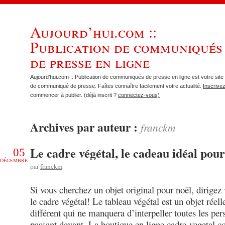
Aujourd’hui.com ::
Publication de communiqués
de presse en ligne
Aujourd’hui.com :: Publication de communiqués de presse en ligne est votre site 
de communiqué de presse. Faîtes connaître facilement votre actualité.
Inscrive
commencer à publier. (déjà inscrit ?
connectez-vous)
Archives par auteur :
franckm
Le cadre végétal, le cadeau idéal pour
05
DÉCEMBRE
par
franckm
Si vous cherchez un objet original pour noël, dirigez
le cadre végétal! Le tableau végétal est un objet réel
différent qui ne manquera d’interpeller toutes les pe
passant devant. La boutique en ligne cadre-vegetal.c