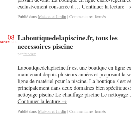
exclusivement consacrée à …
Continuer la lecture
Publié dans
Maison et Jardin
|
Commentaires fermés
Laboutiquedelapiscine.fr, tous les
08
NOVEMBRE
accessoires piscine
par
franckm
Laboutiquedelapiscine.fr est une boutique en ligne ex
maintenant depuis plusieurs années et proposant la v
ligne de matériel pour la piscine. La boutique s’est s
principalement dans deux domaines bien spécifiques
nettoyage piscine Le chauffage piscine Le nettoyage
Continuer la lecture
→
Publié dans
Maison et Jardin
|
Commentaires fermés