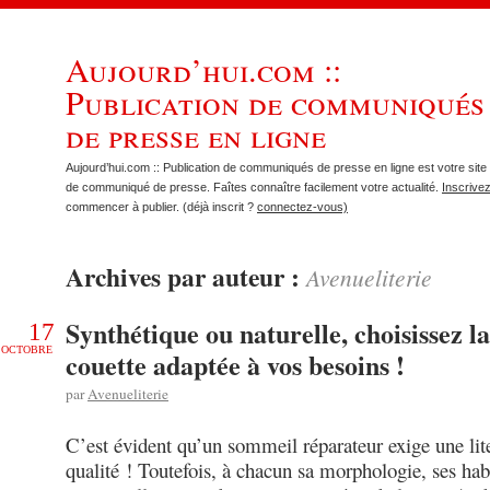
Aujourd’hui.com ::
Publication de communiqués
de presse en ligne
Aujourd’hui.com :: Publication de communiqués de presse en ligne est votre site 
de communiqué de presse. Faîtes connaître facilement votre actualité.
Inscrive
commencer à publier. (déjà inscrit ?
connectez-vous)
Archives par auteur :
Avenueliterie
Synthétique ou naturelle, choisissez la
17
OCTOBRE
couette adaptée à vos besoins !
par
Avenueliterie
C’est évident qu’un sommeil réparateur exige une lit
qualité ! Toutefois, à chacun sa morphologie, ses hab