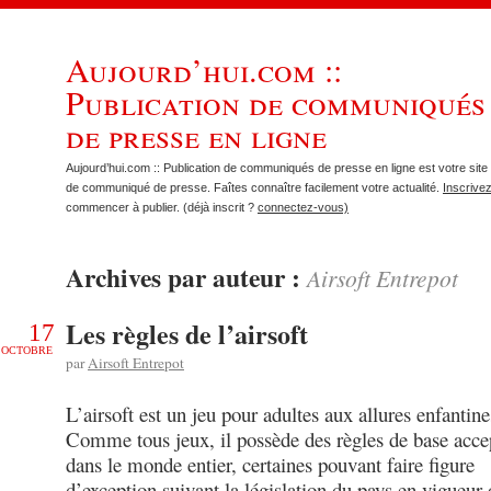
Aujourd’hui.com ::
Publication de communiqués
de presse en ligne
Aujourd’hui.com :: Publication de communiqués de presse en ligne est votre site 
de communiqué de presse. Faîtes connaître facilement votre actualité.
Inscrive
commencer à publier. (déjà inscrit ?
connectez-vous)
Archives par auteur :
Airsoft Entrepot
Les règles de l’airsoft
17
OCTOBRE
par
Airsoft Entrepot
L’airsoft est un jeu pour adultes aux allures enfantine
Comme tous jeux, il possède des règles de base acce
dans le monde entier, certaines pouvant faire figure
d’exception suivant la législation du pays en vigueur 