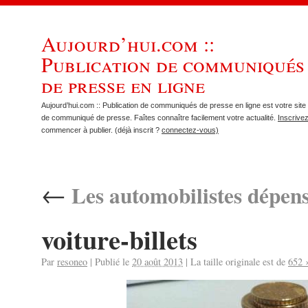
Aujourd’hui.com ::
Publication de communiqués
de presse en ligne
Aujourd’hui.com :: Publication de communiqués de presse en ligne est votre site 
de communiqué de presse. Faîtes connaître facilement votre actualité.
Inscrive
commencer à publier. (déjà inscrit ?
connectez-vous)
←
Les automobilistes dépens
voiture-billets
Par
resoneo
|
Publié le
20 août 2013
|
La taille originale est de
652 