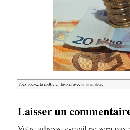
Vous pouvez la mettre en favoris avec
ce permalien
.
Laisser un commentair
Votre adresse e-mail ne sera pas 