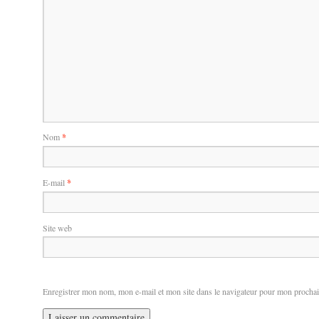
Nom
*
E-mail
*
Site web
Enregistrer mon nom, mon e-mail et mon site dans le navigateur pour mon procha