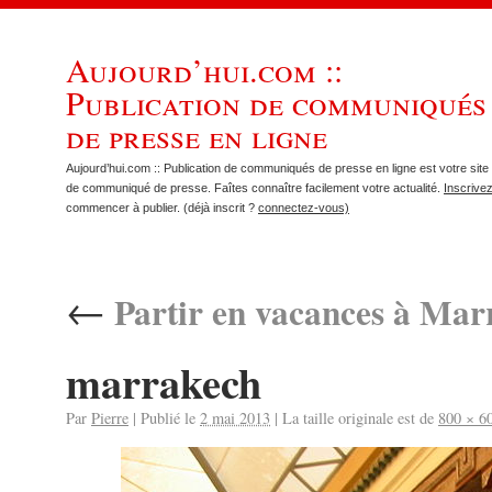
Aujourd’hui.com ::
Publication de communiqués
de presse en ligne
Aujourd’hui.com :: Publication de communiqués de presse en ligne est votre site 
de communiqué de presse. Faîtes connaître facilement votre actualité.
Inscrive
commencer à publier. (déjà inscrit ?
connectez-vous)
←
Partir en vacances à Mar
marrakech
Par
Pierre
|
Publié le
2 mai 2013
|
La taille originale est de
800 × 6