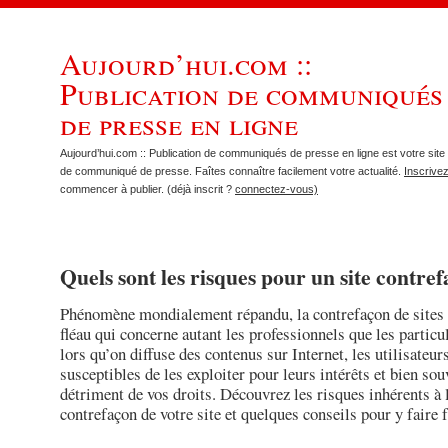
Aujourd’hui.com ::
Publication de communiqués
de presse en ligne
Aujourd’hui.com :: Publication de communiqués de presse en ligne est votre site 
de communiqué de presse. Faîtes connaître facilement votre actualité.
Inscrive
commencer à publier. (déjà inscrit ?
connectez-vous)
Quels sont les risques pour un site contrefa
Phénomène mondialement répandu, la contrefaçon de sites 
fléau qui concerne autant les professionnels que les particu
lors qu’on diffuse des contenus sur Internet, les utilisateur
susceptibles de les exploiter pour leurs intérêts et bien sou
détriment de vos droits. Découvrez les risques inhérents à 
contrefaçon de votre site et quelques conseils pour y faire f