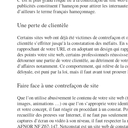
publicités constituent l’hameçon pour attirer les internaute
d’ailleurs le terme français hameçonnage.
Une perte de clientèle
Certains sites web ont déjà été victimes de contrefaçon et o
clientèle s’effriter jusqu’à la constatation des méfaits. En s
rapprochant de votre URL et en adoptant un design qui rapp
des points votre site web, certains professionnels réussisse
détourner une partie de votre clientèle, au détriment de votr
d’affaires notamment. Ce comportement, qui relève de la c
déloyale, est puni par la loi, mais il faut avant tout prouver 
Faire face à une contrefaçon de site
Que l’on utilise abusivement le contenu de votre site web (t
images, animations …) ou que l’on s’approprie votre identi
et votre concept, il faut réagir en procédant à un constat. P
recueillir des preuves sur Internet, il ne faut pas seulement
captures d’écran ou vidéo à son niveau, il faut respecter la
AFNOR NF Z67-147. Netconstat est un site web de
consta