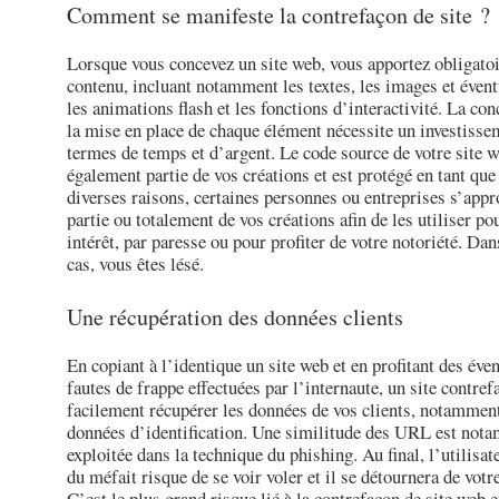
Comment se manifeste la contrefaçon de site ?
Lorsque vous concevez un site web, vous apportez obligato
contenu, incluant notamment les textes, les images et éven
les animations flash et les fonctions d’interactivité. La con
la mise en place de chaque élément nécessite un investisse
termes de temps et d’argent. Le code source de votre site w
également partie de vos créations et est protégé en tant que 
diverses raisons, certaines personnes ou entreprises s’appr
partie ou totalement de vos créations afin de les utiliser po
intérêt, par paresse ou pour profiter de votre notoriété. Dan
cas, vous êtes lésé.
Une récupération des données clients
En copiant à l’identique un site web et en profitant des éve
fautes de frappe effectuées par l’internaute, un site contref
facilement récupérer les données de vos clients, notamment
données d’identification. Une similitude des URL est not
exploitée dans la technique du phishing. Au final, l’utilisa
du méfait risque de se voir voler et il se détournera de votr
C’est le plus grand risque lié à la contrefaçon de site web e