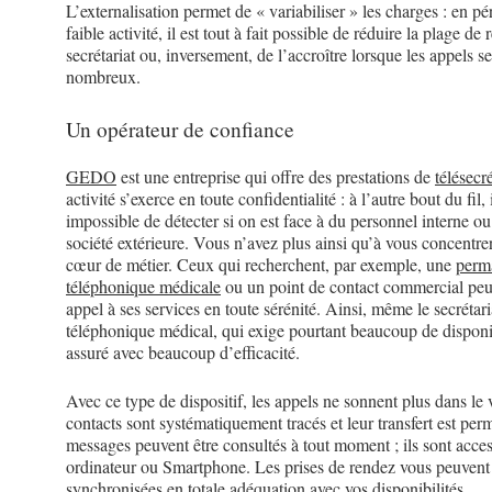
L’externalisation permet de « variabiliser » les charges : en pé
faible activité, il est tout à fait possible de réduire la plage de
secrétariat ou, inversement, de l’accroître lorsque les appels se
nombreux.
Un opérateur de confiance
GEDO
est une entreprise qui offre des prestations de
télésecré
activité s’exerce en toute confidentialité : à l’autre bout du fil, i
impossible de détecter si on est face à du personnel interne o
société extérieure. Vous n’avez plus ainsi qu’à vous concentrer
cœur de métier. Ceux qui recherchent, par exemple, une
perm
téléphonique médicale
ou un point de contact commercial peu
appel à ses services en toute sérénité. Ainsi, même le secrétari
téléphonique médical, qui exige pourtant beaucoup de disponib
assuré avec beaucoup d’efficacité.
Avec ce type de dispositif, les appels ne sonnent plus dans le v
contacts sont systématiquement tracés et leur transfert est pe
messages peuvent être consultés à tout moment ; ils sont acces
ordinateur ou Smartphone. Les prises de rendez vous peuvent 
synchronisées en totale adéquation avec vos disponibilités.