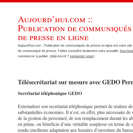
Aujourd’hui.com ::
Publication de communiqués
de presse en ligne
Aujourd’hui.com :: Publication de communiqués de presse en ligne est votre site 
de communiqué de presse. Faîtes connaître facilement votre actualité.
Inscrive
commencer à publier. (déjà inscrit ?
connectez-vous)
Télésecrétariat sur mesure avec GEDO Pe
Secrétariat téléphonique GEDO
Externaliser son secrétariat téléphonique permet de réaliser de
substantielles économies. Il n’est, en effet, plus nécessaire de 
de la gestion du personnel, de son remplacement durant les ab
en prime, on bénéficie d’une véritable souplesse en terme de 
rendu (meilleure adaptation aux horaires d’ouverture du burea