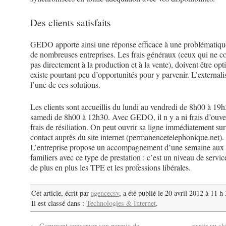
Des clients satisfaits
GEDO apporte ainsi une réponse efficace à une problématiqu
de nombreuses entreprises. Les frais généraux (ceux qui ne c
pas directement à la production et à la vente), doivent être opti
existe pourtant peu d’opportunités pour y parvenir. L’externali
l’une de ces solutions.
Les clients sont accueillis du lundi au vendredi de 8h00 à 19h
samedi de 8h00 à 12h30. Avec GEDO, il n y a ni frais d’ouver
frais de résiliation. On peut ouvrir sa ligne immédiatement su
contact auprès du site internet (permanencetelephonique.net).
L’entreprise propose un accompagnement d’une semaine aux 
familiers avec ce type de prestation : c’est un niveau de servic
de plus en plus les TPE et les professions libérales.
Cet article, écrit par
agencecsv
, a été publié le 20 avril 2012 à 11 h
Il est classé dans :
Technologies & Internet
.
←
Comment conserver son permis de
partir au s