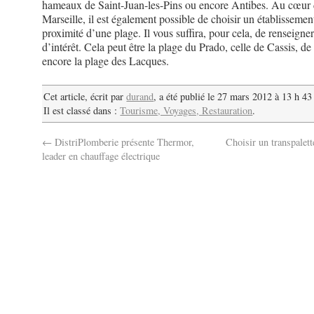
hameaux de Saint-Juan-les-Pins ou encore Antibes. Au cœur
Marseille, il est également possible de choisir un établissemen
proximité d’une plage. Il vous suffira, pour cela, de renseigner
d’intérêt. Cela peut être la plage du Prado, celle de Cassis, d
encore la plage des Lacques.
Cet article, écrit par
durand
, a été publié le 27 mars 2012 à 13 h 43
Il est classé dans :
Tourisme, Voyages, Restauration
.
←
DistriPlomberie présente Thermor,
Choisir un transpalett
leader en chauffage électrique