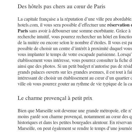
Des hôtels pas chers au cœur de Paris
La capitale française a la réputation d’une ville peu abordable
réservation 
hotels.com, il vous sera possible d’effectuer une
Paris
sans avoir à débourser une somme exorbitante. Grâce à 
recherche intuitif, vous pourrez rechercher un hôtel en fonctio
de la nuitée ou encore selon le nombre d’étoiles. Il vous est pa
possible de choisir un centre d’intérêt à proximité duquel vou
vous implanter le temps de votre escapade parisienne. Lorsqu
établissement vous intéresse, vous pourrez consulter la fiche d
ainsi que des photos. Si un petit budget n’autorise pas de rési
grands palaces ouverts sur les grandes avenues, il est tout à fai
intéressant de choisir un établissement au cœur d’un quartier 
ville où vous pourrez gouter au rythme de vie typique de la ca
Le charme provençal à petit prix
Bien que Marseille soit devenue une grande métropole, elle n
moins gardé son charme provençal, notamment au cœur des qu
historiques et dans les petites bourgades alentour. En réservan
Marseille, on peut également se rendre le temps d’une journée