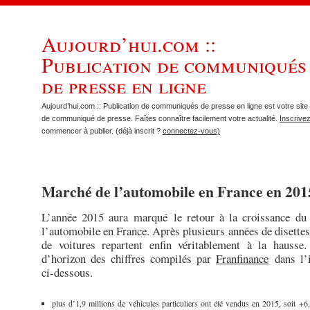
Aujourd’hui.com ::
Publication de communiqués
de presse en ligne
Aujourd’hui.com :: Publication de communiqués de presse en ligne est votre site 
de communiqué de presse. Faîtes connaître facilement votre actualité.
Inscrive
commencer à publier. (déjà inscrit ?
connectez-vous)
Marché de l’automobile en France en 201
L’année 2015 aura marqué le retour à la croissance du
l’automobile en France. Après plusieurs années de disettes,
de voitures repartent enfin véritablement à la hausse.
d’horizon des chiffres compilés par
Franfinance
dans l’i
ci-dessous.
plus d’1,9 millions de véhicules particuliers ont été vendus en 2015, soit +6