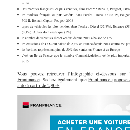
2014
les marques françaises les plus vendues, dans l’ordre : Renault, Peugeot, Citr
les modèles français les plus vendus, dans l’ordre : Renault Clio IV, Peuge
308 II, Renault Captur, Peugeot 2008
types de véhicules les plus vendus, dans l’ordre : Diesel (57,8%), Essence (3
(3,1%), Autres dont électrique (1%)
le nombre de véhicules diesel vendus depuis 2012 a baissé de 15%
les émissions de CO2 ont baissé de 2,4% en France depuis 2014 contre 3% po
les berlines représentent plus de 50% des ventes en France et en Europe
c’est en Ile de France que le nombre d’immatriculations est le plus importa
2015
Vous pouvez retrouver l’infographie ci-dessous sur
Franfinance
. Sachez également que
Franfinance propose 
auto à partir de 2,90%
.