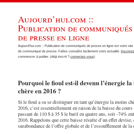
Aujourd’hui.com ::
Publication de communiqués
de presse en ligne
Aujourd’hui.com :: Publication de communiqués de presse en ligne est votre site 
de communiqué de presse. Faîtes connaître facilement votre actualité.
Inscrive
commencer à publier. (déjà inscrit ?
connectez-vous)
Pourquoi le fioul est-il devenu l’énergie l
chère en 2016 ?
Si le fioul a su se distinguer en tant qu’énergie la moins ch
2016, c’est essentiellement en raison de la baisse du cours 
passant de 110 $ à 35 $ le baril en quatre ans, soit -74% en
2016. Rappelons que cette baisse résulte d’un effet devise,
surabondance de l’offre globale et de l’essoufflement de la