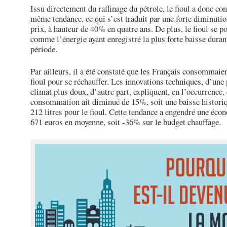
Issu directement du raffinage du pétrole, le fioul a donc co
même tendance, ce qui s’est traduit par une forte diminuti
prix, à hauteur de 40% en quatre ans. De plus, le fioul se p
comme l’énergie ayant enregistré la plus forte baisse duran
période.
Par ailleurs, il a été constaté que les Français consommaie
fioul pour se réchauffer. Les innovations techniques, d’une p
climat plus doux, d’autre part, expliquent, en l’occurrence, 
consommation ait diminué de 15%, soit une baisse histori
212 litres pour le fioul. Cette tendance a engendré une éco
671 euros en moyenne, soit -36% sur le budget chauffage.