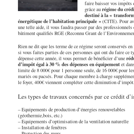
faire baisser vos impôts
régime du créd
grâce au
destiné à la « transfor
énergétique de l’habitation principale »
(CITE). Pour avo
une telle aide, il vous faudra passer par des professionnels
bâtiment qualifiés RGE (Reconnu Grant de l’Environneme
Rien ne dit que les terme de ce régime seront conservés e
si vous faites parties de ces personnes qui ont du faire ce t
réd
dépense cette année, il vous permet de bénéficier d’une
d’impôt égal à 30 % des dépenses en équipement
et dan
limite de 8 000€ pour 1 personne seule, de 16 000€ pour le
mariés ou pacsés. Pour chaque membre à charge supplémen
le foyer, 400€ viennent compléter cette diminution d’impôt
Les types de travaux concernés par ce crédit d’
– Equipements de production d’énergies renouvelables
(géothermie,bois, etc.)
– Equipements d’optimisation de la ventilation naturelle
– Installation de fenêtres
– Protection des murs