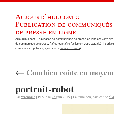
Aujourd’hui.com ::
Publication de communiqués
de presse en ligne
Aujourd’hui.com :: Publication de communiqués de presse en ligne est votre site 
de communiqué de presse. Faîtes connaître facilement votre actualité.
Inscrive
commencer à publier. (déjà inscrit ?
connectez-vous)
←
Combien coûte en moyenne
portrait-robot
Par
veronique
|
Publié le
23 juin 2015
|
La taille originale est de
534