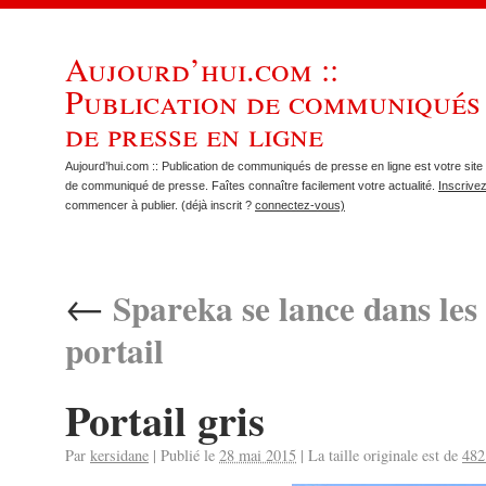
Aujourd’hui.com ::
Publication de communiqués
de presse en ligne
Aujourd’hui.com :: Publication de communiqués de presse en ligne est votre site 
de communiqué de presse. Faîtes connaître facilement votre actualité.
Inscrive
commencer à publier. (déjà inscrit ?
connectez-vous)
←
Spareka se lance dans le
portail
Portail gris
Par
kersidane
|
Publié le
28 mai 2015
|
La taille originale est de
482