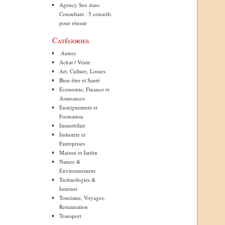
Agency Seo
dans
Consultant : 5 conseils
pour réussir
Catégories
.Autres
Achat / Vente
Art, Culture, Loisirs
Bien-être et Santé
Economie, Finance et
Assurances
Enseignement et
Formation
Immobilier
Industrie et
Entreprises
Maison et Jardin
Nature &
Environnement
Technologies &
Internet
Tourisme, Voyages,
Restauration
Transport