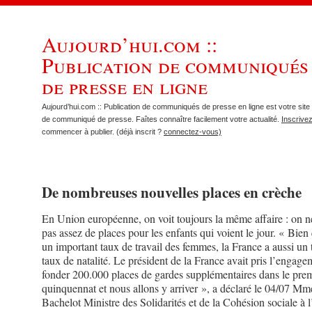
Aujourd’hui.com ::
Publication de communiqués
de presse en ligne
Aujourd’hui.com :: Publication de communiqués de presse en ligne est votre site 
de communiqué de presse. Faîtes connaître facilement votre actualité.
Inscrive
commencer à publier. (déjà inscrit ?
connectez-vous)
De nombreuses nouvelles places en crèche
En Union européenne, on voit toujours la même affaire : on n
pas assez de places pour les enfants qui voient le jour. « Bien
un important taux de travail des femmes, la France a aussi un 
taux de natalité. Le président de la France avait pris l’engage
fonder 200.000 places de gardes supplémentaires dans le pre
quinquennat et nous allons y arriver », a déclaré le 04/07 M
Bachelot Ministre des Solidarités et de la Cohésion sociale à 