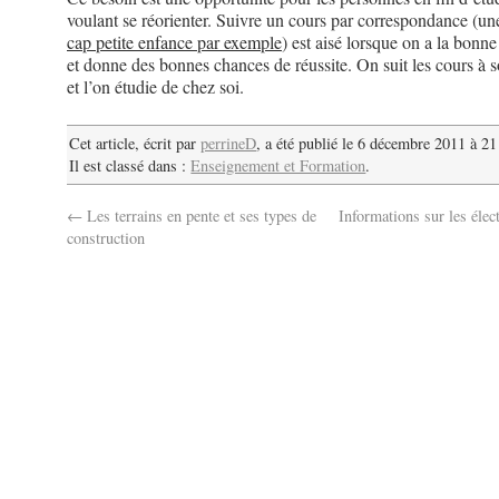
voulant se réorienter. Suivre un cours par correspondance (u
cap petite enfance par exemple
) est aisé lorsque on a la bonn
et donne des bonnes chances de réussite. On suit les cours à 
et l’on étudie de chez soi.
Cet article, écrit par
perrineD
, a été publié le 6 décembre 2011 à 2
Il est classé dans :
Enseignement et Formation
.
←
Les terrains en pente et ses types de
Informations sur les éle
construction