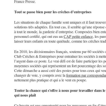
France Presse.
Tout se passe bien pour les crèches d’entreprises
Les situations de chaque famille sont uniques et il faut trouver
solutions très adaptées. En tout cas, il semble qu’une répons
à tout le monde, la garderie d’entreprise. Composées bien en
personnel certifié, qui ont eus un
CAP petite enfance
, les par
laisser leurs enfants en toute quiétude, comme les crèches trad
En 2010, les décisionnaires français, soutenu par 60 sociétés o
Club Crèches & Entreprises pour entraîner les sociétés à mett
l’argent dans ce poste. Le vrai défi est de faire participer les pe
moyennes sociétés qui représentent un fort pourcentage des so
Cette démarche a aussi créé des postes pour tous ceux qui veu
changer de voie, y compris avec la
formation par corresponda
nettement plus pratique et qui a le vent en poupe.
Tenter la chance qui s’offre à nous pour travailler dans le
qui nous plaît
Ce besoin est une opportunité pour les personnes en fin d’étu