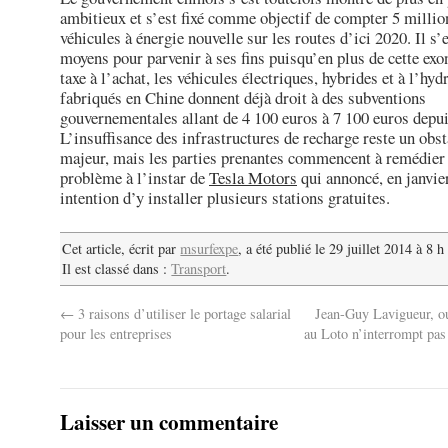
ambitieux et s’est fixé comme objectif de compter 5 millio
véhicules à énergie nouvelle sur les routes d’ici 2020. Il s’
moyens pour parvenir à ses fins puisqu’en plus de cette exo
taxe à l’achat, les véhicules électriques, hybrides et à l’hy
fabriqués en Chine donnent déjà droit à des subventions
gouvernementales allant de 4 100 euros à 7 100 euros depu
L’insuffisance des infrastructures de recharge reste un obst
majeur, mais les parties prenantes commencent à remédier 
problème à l’instar de
Tesla Motors
qui annoncé, en janvie
intention d’y installer plusieurs stations gratuites.
Cet article, écrit par
msurfexpe
, a été publié le 29 juillet 2014 à 8 
Il est classé dans :
Transport
.
←
3 raisons d’utiliser le portage salarial
Jean-Guy Lavigueur, o
pour les entreprises
au Loto n’interrompt pas
Laisser un commentaire