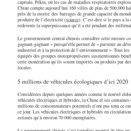
capitale, Pékin, où les cas de maladies respiratoires explos
Chine compte aujourd’hui 160 villes de plus de 500.000 hab
près de la moitié des barrages de grande capacité du mond
produire de l’électricité (
source
). C’est dire si le pays a la
redevenir la superpuissance qu’il a été pendant des milléna
Le gouvernement central chinois considère cette mesure 
gagnant-gagnant » puisqu’elle permet de « parvenir au dé
industriel et à la protection de l’environnement ». Tous les
équipés des groupes motopropulseurs susmentionnés bénéf
cette exonération qu’ils soient importés ou produits par de
locales.
5 millions de véhicules écologiques d’ici 2020
Considérées depuis quelques années comme le nouvel eldo
véhicules électriques et hybrides, la Chine et ses centaines
millions de consommateurs potentiels n’ont pas tenu ce ra
ce jour. Les véhicules électriques et hybrides en circulation
estimés qu’à environ 70 000 exemplaires.
Le gouvernement chinois s’est toutefois montré de plus en