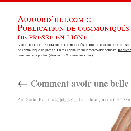
Aujourd’hui.com ::
Publication de communiqués
de presse en ligne
Aujourd’hui.com :: Publication de communiqués de presse en ligne est votre site 
de communiqué de presse. Faîtes connaître facilement votre actualité.
Inscrive
commencer à publier. (déjà inscrit ?
connectez-vous)
←
Comment avoir une belle 
Par
Estelle
|
Publié le
27 juin 2014
|
La taille originale est de
400 ×