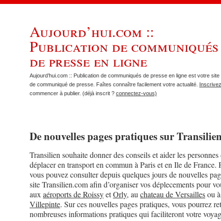
Aujourd’hui.com ::
Publication de communiqués
de presse en ligne
Aujourd’hui.com :: Publication de communiqués de presse en ligne est votre site 
de communiqué de presse. Faîtes connaître facilement votre actualité.
Inscrive
commencer à publier. (déjà inscrit ?
connectez-vous)
De nouvelles pages pratiques sur Transilie
Transilien souhaite donner des conseils et aider les personnes 
déplacer en transport en commun à Paris et en Ile de France. 
vous pouvez consulter depuis quelques jours de nouvelles pag
site Transilien.com afin d’organiser vos déplecements pour vo
aux
aéroports de Roissy
et
Orly
, au
chateau de Versailles
ou 
Villepinte
. Sur ces nouvelles pages pratiques, vous pourrez re
nombreuses informations pratiques qui faciliteront votre voya