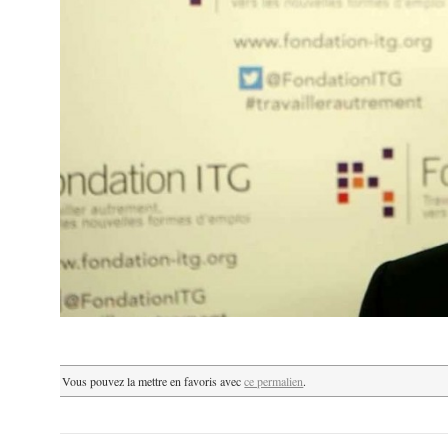
Vous pouvez la mettre en favoris avec
ce permalien
.