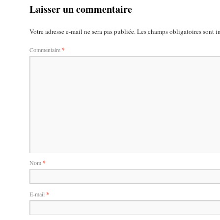
Laisser un commentaire
Votre adresse e-mail ne sera pas publiée.
Les champs obligatoires sont 
Commentaire
*
Nom
*
E-mail
*