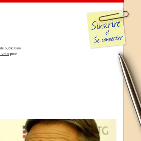
de publication
z-vous
pour
s