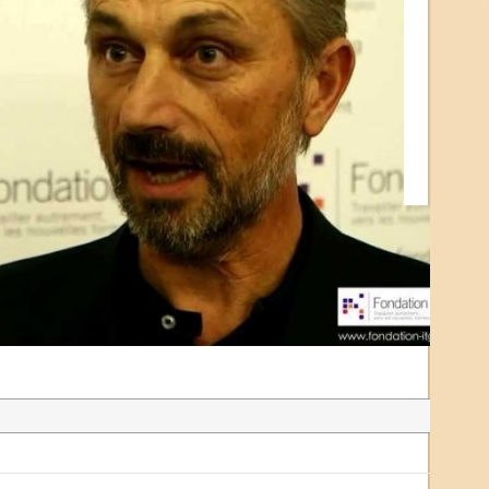
André 