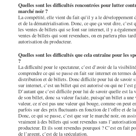
Quelles sont les difficultés rencontrées pour lutter contr
marché noir ?
La compétité, elle vient du fait qu’il y a le développement 
et de la dématérialisation. Donc, ce que ça veut dire, c’est 
les ventes de billets qui se font sur internet, il y a égaleme
ventes de billets qui sont revendues, on en parlera plus tard
autorisation du producteur.
Quelles sont les difficultés que cela entraîne pour les s
?
La difficulté pour le spectateur, c’est d’avoir de la visibilité
comprendre ce qui se passe en fait sur internet en termes d
distribution et de billets. Donc difficile pour lui de savoir s
sur internet, c’est un billet qui est autorisé ou qui ne l’est 
D’autant que c’est difficile pour lui de savoir quelle est la 
de son billet, donc sa valeur faciale, puisqu’un billet a une 
valeur, ce n’est pas une valeur qui bouge, comme on peut en
parfois sur des prix fluctuants en fonction de l’offre et de 
Donc, ce qui se passe, c’est que sur le marché noir, on assi
vraiment à des billets qui sont revendus sans l’autorisatio
producteur. Et ils sont revendus pourquoi ? C’est en fait po
de l’argent, c’est de la spéculation.