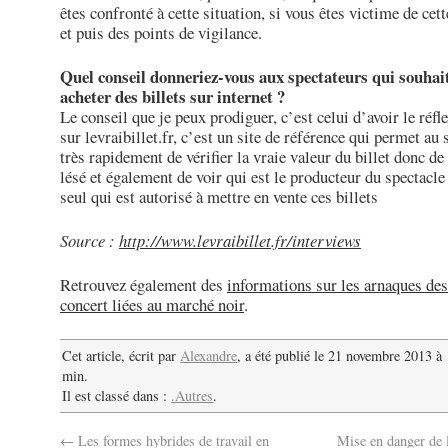
êtes confronté à cette situation, si vous êtes victime de cett
et puis des points de vigilance.
Quel conseil donneriez-vous aux spectateurs qui souhai
acheter des billets sur internet ?
Le conseil que je peux prodiguer, c’est celui d’avoir le réfle
sur levraibillet.fr, c’est un site de référence qui permet au 
très rapidement de vérifier la vraie valeur du billet donc de
lésé et également de voir qui est le producteur du spectacle
seul qui est autorisé à mettre en vente ces billets
Source :
http://www.levraibillet.fr/interviews
Retrouvez également des
informations sur les arnaques des
concert liées au marché noir
.
Cet article, écrit par
Alexandre
, a été publié le 21 novembre 2013 à
min.
Il est classé dans :
.Autres
.
←
Les formes hybrides de travail en
Mise en danger de l