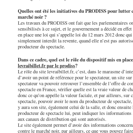
Quelles ont été les initiatives du PRODISS pour lutter c
marché noir ?
Les travaux du PRODISS ont fait que les parlementaires on
sensibilisés à ce sujet, et le gouvernement a décidé en effet
en place une loi qui s’appelle loi du 12 mars 2012 donc qui
simplement interdit la revente, quand elle n’est pas autoris
producteur du spectacle.
Dans ce cadre, quel est le rôle du dispositif mis en plac
levraibillet.fr par le prodiss
?
Le rôle du site levraibillet.fr, c’est, dans le marasme d’inte
d’avoir un point de référence pour le spectateur, un site sur
spectateur va pouvoir retrouver l’ensemble de l’offre de con
spectacle en France, vérifier quelle est la vraie valeur de ch
donc ce qu’on appelle la valeur faciale, et par ailleurs, sur
spectacle, pouvoir avoir le nom du producteur de spectacle, 
y aura son site, également celui de la salle, et donc ensuite 
producteur de spectacle lui, peut indiquer les informations 
aux canaux de distribution qui sont autorisés.
Le site également permet d’avoir des informations concerna
contre le marché noir, par ailleurs, ce que vous pouvez fair