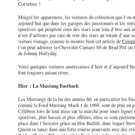
Corvettes !
Malgré les apparences, les voitures de collection que l’on 
aujourd’hui que dans les garages des passionnés et les voit
sportives qui peuplent ceux des stars sont loin d’être aux a
n’est d’ailleurs pas rare de voir des stars au volant d’une s
voiture vintage, comme le montre bien cet article de
Celem
l’on peut admirer la Chevrolet Camaro SS de Brad Pitt ou
de Johnny Hallyday.
Voici quelques voitures américaines d’hier et d’aujourd’hu
font toujours autant rêver.
Hier : La Mustang Fastback
Les Mustangs de la fin des années 60, en particulier les Fa
comme la Ford Mustang Mach 1 de 1969, sont de plus en pl
Célèbres lors de leur mise sur le marché pour leurs lignes
sportives, plus basses et plus effilées, elles se sont réellem
place dans l’histoire grâce au film Bullitt, dans lequel Ste
Queen se lance dans une folle course poursuite avec des cr