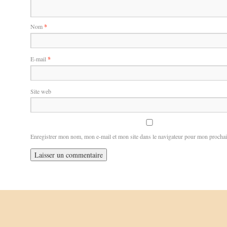
Nom
*
E-mail
*
Site web
Enregistrer mon nom, mon e-mail et mon site dans le navigateur pour mon procha