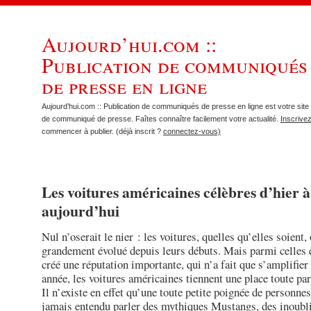
Aujourd’hui.com ::
Publication de communiqués
de presse en ligne
Aujourd’hui.com :: Publication de communiqués de presse en ligne est votre site 
de communiqué de presse. Faîtes connaître facilement votre actualité.
Inscrive
commencer à publier. (déjà inscrit ?
connectez-vous)
Les voitures américaines célèbres d’hier à
aujourd’hui
Nul n’oserait le nier : les voitures, quelles qu’elles soient,
grandement évolué depuis leurs débuts. Mais parmi celles 
créé une réputation importante, qui n’a fait que s’amplifier
année, les voitures américaines tiennent une place toute par
Il n’existe en effet qu’une toute petite poignée de personnes
jamais entendu parler des mythiques Mustangs, des inoubl