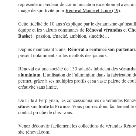
représente un vecteur de communication exceptionnel avec un
image de sportivité pour
Rénoval Maine et Loire (49
).
Cette fidélité de 10 ans s’explique par le dynamisme qu’insuffl
Rénoval vérandas
Cho
équipe et les valeurs communes de
et
Basket
: passion, ténacité, ambition, sincérité…
Rénoval a renforcé son partenari
Depuis maintenant 2 ans,
présent notamment sur les maillots des joueurs.
véranda
Rénoval est une société de 130 salariés fabricant des
aluminium
. L’utilisation de l’aluminium dans la fabrication 
permet, grâce à ses multiples profils et sa vaste palette de cou
créativité sans limite.
De Lille à Perpignan, les concessionnaires de vérandas Rénov
situés sur toute la France
. Vous pourrez donc facilement tr
contact proche de chez vous.
Venez découvrir facilement
les collections de vérandas
Rénova
site rénoval.com.