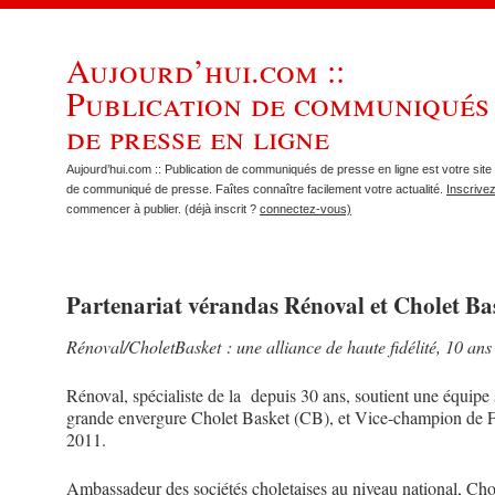
Aujourd’hui.com ::
Publication de communiqués
de presse en ligne
Aujourd’hui.com :: Publication de communiqués de presse en ligne est votre site 
de communiqué de presse. Faîtes connaître facilement votre actualité.
Inscrive
commencer à publier. (déjà inscrit ?
connectez-vous)
Partenariat vérandas Rénoval et Cholet Ba
Rénoval/CholetBasket : une alliance de haute fidélité, 10 ans
Rénoval, spécialiste de la depuis 30 ans, soutient une équipe 
grande envergure Cholet Basket (CB), et Vice-champion de 
2011.
Ambassadeur des sociétés choletaises au niveau national, Cho