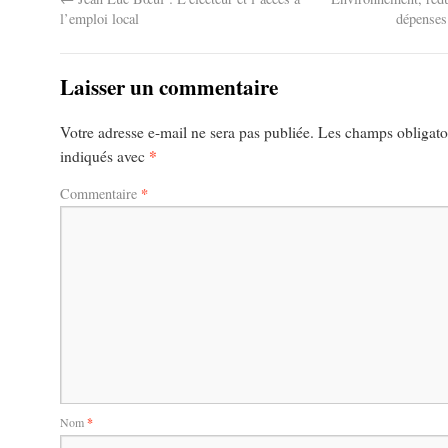
l’emploi local
dépenses
Laisser un commentaire
Votre adresse e-mail ne sera pas publiée.
Les champs obligatoi
*
indiqués avec
*
Commentaire
Nom
*