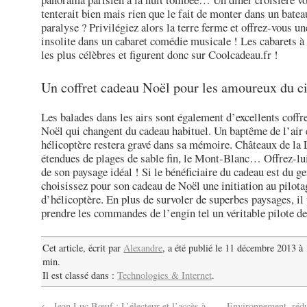
tenterait bien mais rien que le fait de monter dans un bate
paralyse ? Privilégiez alors la terre ferme et offrez-vous un
insolite dans un cabaret comédie musicale ! Les cabarets à
les plus célèbres et figurent donc sur Coolcadeau.fr !
Un coffret cadeau Noël pour les amoureux du ci
Les balades dans les airs sont également d’excellents coffr
Noël qui changent du cadeau habituel. Un baptême de l’air 
hélicoptère restera gravé dans sa mémoire. Châteaux de la 
étendues de plages de sable fin, le Mont-Blanc… Offrez-lui
de son paysage idéal ! Si le bénéficiaire du cadeau est du ge
choisissez pour son cadeau de Noël une initiation au pilota
d’hélicoptère. En plus de survoler de superbes paysages, il
prendre les commandes de l’engin tel un véritable pilote de
Cet article, écrit par
Alexandre
, a été publié le 11 décembre 2013 à
min.
Il est classé dans :
Technologies & Internet
.
←
Jean Luc Bœuf : L’électeur et l’accès à
Environnement, rédui