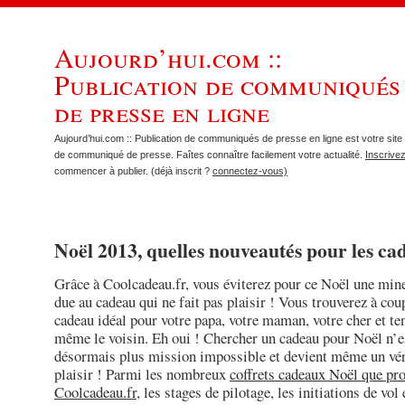
Aujourd’hui.com ::
Publication de communiqués
de presse en ligne
Aujourd’hui.com :: Publication de communiqués de presse en ligne est votre site 
de communiqué de presse. Faîtes connaître facilement votre actualité.
Inscrive
commencer à publier. (déjà inscrit ?
connectez-vous)
Noël 2013, quelles nouveautés pour les ca
Grâce à Coolcadeau.fr, vous éviterez pour ce Noël une mine
due au cadeau qui ne fait pas plaisir ! Vous trouverez à cou
cadeau idéal pour votre papa, votre maman, votre cher et ten
même le voisin. Eh oui ! Chercher un cadeau pour Noël n’e
désormais plus mission impossible et devient même un vér
plaisir ! Parmi les nombreux
coffrets cadeaux Noël que pr
Coolcadeau.fr
, les stages de pilotage, les initiations de vol 