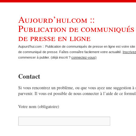
Aujourd’hui.com ::
Publication de communiqués
de presse en ligne
Aujourd’hui.com :: Publication de communiqués de presse en ligne est votre site 
de communiqué de presse. Faîtes connaître facilement votre actualité.
Inscrive
commencer à publier. (déjà inscrit ?
connectez-vous)
Contact
Si vous rencontrez un problème, ou que vous ayez une suggestion à 
parvenir. Il vous est possible de nous connecter à l’aide de ce formul
Votre nom (obligatoire)