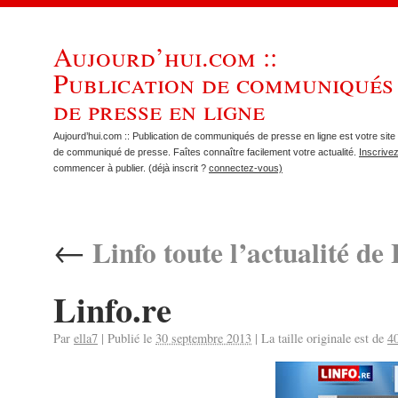
Aujourd’hui.com ::
Publication de communiqués
de presse en ligne
Aujourd’hui.com :: Publication de communiqués de presse en ligne est votre site 
de communiqué de presse. Faîtes connaître facilement votre actualité.
Inscrive
commencer à publier. (déjà inscrit ?
connectez-vous)
←
Linfo toute l’actualité d
Linfo.re
Par
ella7
|
Publié le
30 septembre 2013
|
La taille originale est de
4