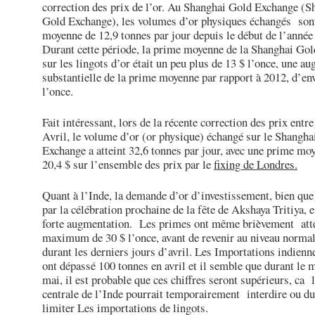
correction des prix de l’or. Au Shanghai Gold Exchange (S
Gold Exchange), les volumes d’or physiques échangés son
moyenne de 12,9 tonnes par jour depuis le début de l’année
Durant cette période, la prime moyenne de la Shanghai Go
sur les lingots d’or était un peu plus de 13 $ l’once, une a
substantielle de la prime moyenne par rapport à 2012, d’en
l’once.
Fait intéressant, lors de la récente correction des prix entre
Avril, le volume d’or (or physique) échangé sur le Shangha
Exchange a atteint 32,6 tonnes par jour, avec une prime mo
20,4 $ sur l’ensemble des prix par le
fixing de Londres.
Quant à l’Inde, la demande d’or d’investissement, bien que
par la célébration prochaine de la fête de Akshaya Tritiya, e
forte augmentation. Les primes ont même brièvement att
maximum de 30 $ l’once, avant de revenir au niveau normal
durant les derniers jours d’avril. Les Importations indienne
ont dépassé 100 tonnes en avril et il semble que durant le 
mai, il est probable que ces chiffres seront supérieurs, ca
centrale de l’Inde pourrait temporairement interdire ou d
limiter Les importations de lingots.