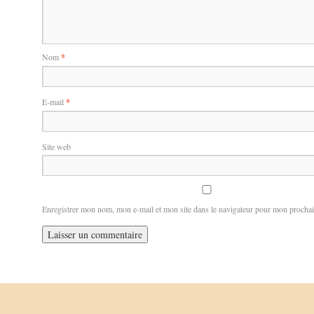
Nom
*
E-mail
*
Site web
Enregistrer mon nom, mon e-mail et mon site dans le navigateur pour mon procha