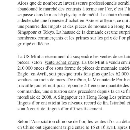
Alors que de nombreux investisseurs professionnels sembl
abandonné le marché des contrats à terme sur l’or, c’est l’i
se passe dans le marché physique de métal. La chute récent
a déclenché une frénésie d’achat en Asie et ailleurs, ce qui 
une pénurie des lingots et des pièces de monnaie à Hong K
Singapour et Tokyo. La hausse de la demande est une surpr
nombreux commerçants et les primes sur les prix de l’or p
grimpé en flèche.
La US Mint a récemment dû suspendre les ventes de certai
pièces, selon
vente-achat-or.org
. La US Mint a vendu envi
210.000 onces d’or sous forme de pièces de monnaie améri
Eagle en Avril, soit presque trois fois plus que les 62.000
vendues au mois de mars. De même, la Monnaie de Perth e
travaille jour et nuit pour répondre à l’énorme quantité des
commandes, une situation sans précédent depuis la crise fi
mondiale de 2008. A Singapour et à Hong Kong Les primes
lingots d’or ont atteint les niveaux record de fin. Istanbul 
sont à court de lingots d’or d’investissement.
Selon l’Association chinoise de l’or, les ventes d’or au déta
en Chine ont également triplé entre le 15 et 16 avril, après l