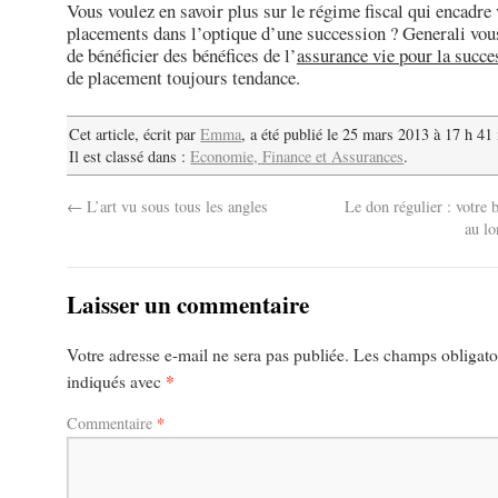
Vous voulez en savoir plus sur le régime fiscal qui encadre
placements dans l’optique d’une succession ? Generali vo
de bénéficier des bénéfices de l’
assurance vie pour la succe
de placement toujours tendance.
Cet article, écrit par
Emma
, a été publié le 25 mars 2013 à 17 h 41
Il est classé dans :
Economie, Finance et Assurances
.
←
L’art vu sous tous les angles
Le don régulier : votre 
au lo
Laisser un commentaire
Votre adresse e-mail ne sera pas publiée.
Les champs obligatoi
*
indiqués avec
*
Commentaire