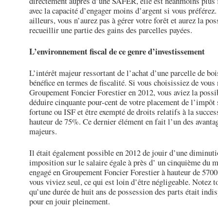
directement auprès d’une SAFER, elle est néanmoins plus f
avec la capacité d’engager moins d’argent si vous préférez.
ailleurs, vous n’aurez pas à gérer votre forêt et aurez la pos
recueillir une partie des gains des parcelles payées.
L’environnement fiscal de ce genre d’investissement
L’intérêt majeur ressortant de l’achat d’une parcelle de bois
bénéfice en termes de fiscalité. Si vous choisissiez de vous 
Groupement Foncier Forestier en 2012, vous aviez la possib
déduire cinquante pour-cent de votre placement de l’impôt 
fortune ou ISF et être exempté de droits relatifs à la succes
hauteur de 75%. Ce dernier élément en fait l’un des avanta
majeurs.
Il était également possible en 2012 de jouir d’une diminut
imposition sur le salaire égale à près d’ un cinquième du 
engagé en Groupement Foncier Forestier à hauteur de 5700
vous viviez seul, ce qui est loin d’être négligeable. Notez t
qu’une durée de huit ans de possession des parts était indi
pour en jouir pleinement.