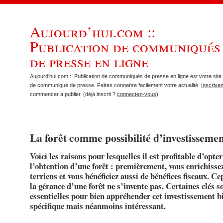
Aujourd’hui.com ::
Publication de communiqués
de presse en ligne
Aujourd’hui.com :: Publication de communiqués de presse en ligne est votre site 
de communiqué de presse. Faîtes connaître facilement votre actualité.
Inscrive
commencer à publier. (déjà inscrit ?
connectez-vous)
La forêt comme possibilité d’investisseme
Voici les raisons pour lesquelles il est profitable d’opte
l’obtention d’une forêt : premièrement, vous enrichisse
terriens et vous bénéficiez aussi de bénéfices fiscaux. C
la gérance d’une forêt ne s’invente pas. Certaines clés s
essentielles pour bien appréhender cet investissement b
spécifique mais néanmoins intéressant.