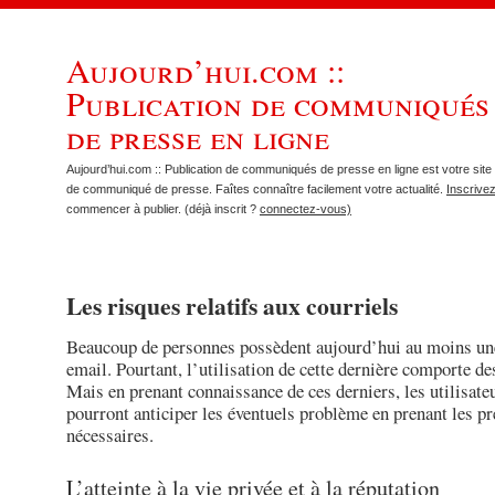
Aujourd’hui.com ::
Publication de communiqués
de presse en ligne
Aujourd’hui.com :: Publication de communiqués de presse en ligne est votre site 
de communiqué de presse. Faîtes connaître facilement votre actualité.
Inscrive
commencer à publier. (déjà inscrit ?
connectez-vous)
Les risques relatifs aux courriels
Beaucoup de personnes possèdent aujourd’hui au moins un
email. Pourtant, l’utilisation de cette dernière comporte de
Mais en prenant connaissance de ces derniers, les utilisate
pourront anticiper les éventuels problème en prenant les p
nécessaires.
L’atteinte à la vie privée et à la réputation