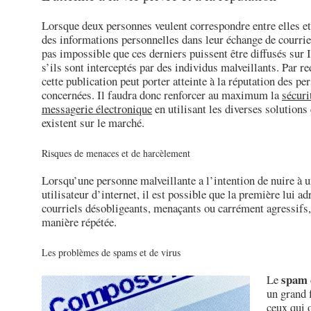
Lorsque deux personnes veulent correspondre entre elles et
des informations personnelles dans leur échange de courriel
pas impossible que ces derniers puissent être diffusés sur 
s’ils sont interceptés par des individus malveillants. Par r
cette publication peut porter atteinte à la réputation des pe
concernées. Il faudra donc renforcer au maximum la
sécuri
messagerie électronique
en utilisant les diverses solutions
existent sur le marché.
Risques de menaces et de harcèlement
Lorsqu’une personne malveillante a l’intention de nuire à 
utilisateur d’internet, il est possible que la première lui ad
courriels désobligeants, menaçants ou carrément agressifs,
manière répétée.
Les problèmes de spams et de virus
spam
Le
un grand 
ceux qui 