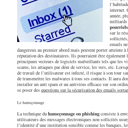
l’habitude
internet.
année, pl
milliards
pourriels
sur le ré
sollicités
emails ne
dangereux au premier abord mais peuvent porter atteinte à 
réputation des destinataires. Ils pourraient être également 
principaux vecteurs de logiciels malveillants tels que les vi
scams, les attaques par déni de service, les vers, etc. Lorsq
de travail de l’utilisateur est infecté, il risque à son tour sa
de transmettre les malwares à tous ses contacts. Il aura don
installer un anti spam et un antivirus efficace sur son ordin
se poser des
questions sur la sécurisation des emails sorta
Le hameçonnage
hameçonnage ou phishing
La technique du
consiste à env
utilisateurs des messages électroniques non sollicités usur
l’identité d’une institution sensible comme les banques, le