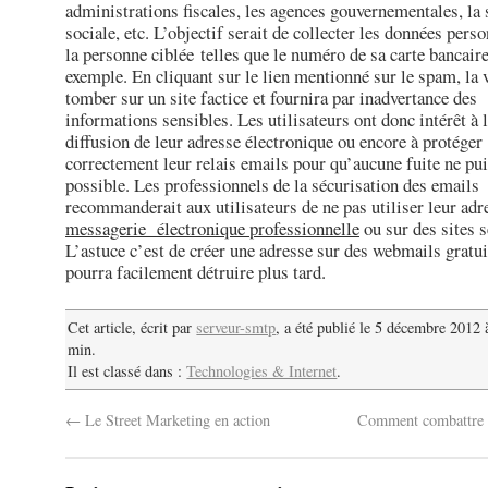
administrations fiscales, les agences gouvernementales, la 
sociale, etc. L’objectif serait de collecter les données pers
la personne ciblée telles que le numéro de sa carte bancair
exemple. En cliquant sur le lien mentionné sur le spam, la 
tomber sur un site factice et fournira par inadvertance des
informations sensibles. Les utilisateurs ont donc intérêt à l
diffusion de leur adresse électronique ou encore à protéger
correctement leur relais emails pour qu’aucune fuite ne pui
possible. Les professionnels de la sécurisation des emails
recommanderait aux utilisateurs de ne pas utiliser leur adr
messagerie électronique professionnelle
ou sur des sites s
L’astuce c’est de créer une adresse sur des webmails gratui
pourra facilement détruire plus tard.
Cet article, écrit par
serveur-smtp
, a été publié le 5 décembre 2012 
min.
Il est classé dans :
Technologies & Internet
.
←
Le Street Marketing en action
Comment combattre l