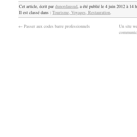
Cet article, écrit par
dunordausud
, a été publié le 4 juin 2012 à 14 
Il est classé dans :
Tourisme, Voyages, Restauration
.
←
Passer aux codes barre professionnels
Un site w
communica