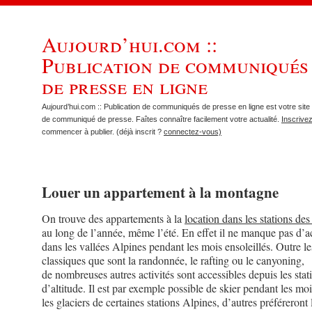
Aujourd’hui.com ::
Publication de communiqués
de presse en ligne
Aujourd’hui.com :: Publication de communiqués de presse en ligne est votre site 
de communiqué de presse. Faîtes connaître facilement votre actualité.
Inscrive
commencer à publier. (déjà inscrit ?
connectez-vous)
Louer un appartement à la montagne
On trouve des appartements à la
location dans les stations de
au long de l’année, même l’été. En effet il ne manque pas d’ac
dans les vallées Alpines pendant les mois ensoleillés. Outre l
classiques que sont la randonnée, le rafting ou le canyoning,
de nombreuses autres activités sont accessibles depuis les stat
d’altitude. Il est par exemple possible de skier pendant les moi
les glaciers de certaines stations Alpines, d’autres préféreront 