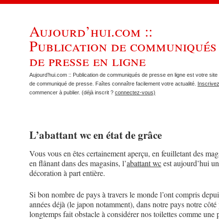
Aujourd’hui.com ::
Publication de communiqués
de presse en ligne
Aujourd’hui.com :: Publication de communiqués de presse en ligne est votre site 
de communiqué de presse. Faîtes connaître facilement votre actualité.
Inscrive
commencer à publier. (déjà inscrit ?
connectez-vous)
L’abattant wc en état de grâce
Vous vous en êtes certainement aperçu, en feuilletant des ma
en flânant dans des magasins, l’
abattant wc
est aujourd’hui un
décoration à part entière.
Si bon nombre de pays à travers le monde l’ont compris depu
années déjà (le japon notamment), dans notre pays notre côté 
longtemps fait obstacle à considérer nos toilettes comme une 