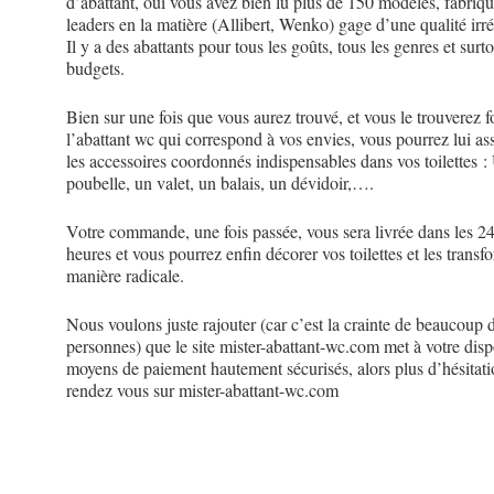
d’abattant, oui vous avez bien lu plus de 150 modèles, fabriqu
leaders en la matière (Allibert, Wenko) gage d’une qualité irr
Il y a des abattants pour tous les goûts, tous les genres et surto
budgets.
Bien sur une fois que vous aurez trouvé, et vous le trouverez 
l’abattant wc qui correspond à vos envies, vous pourrez lui as
les accessoires coordonnés indispensables dans vos toilettes :
poubelle, un valet, un balais, un dévidoir,….
Votre commande, une fois passée, vous sera livrée dans les 2
heures et vous pourrez enfin décorer vos toilettes et les transf
manière radicale.
Nous voulons juste rajouter (car c’est la crainte de beaucoup 
personnes) que le site mister-abattant-wc.com met à votre disp
moyens de paiement hautement sécurisés, alors plus d’hésitati
rendez vous sur mister-abattant-wc.com