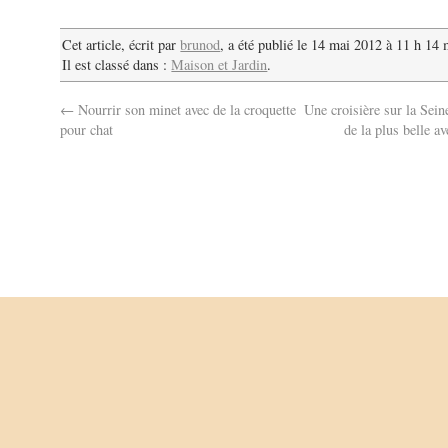
Cet article, écrit par
brunod
, a été publié le 14 mai 2012 à 11 h 14 
Il est classé dans :
Maison et Jardin
.
←
Nourrir son minet avec de la croquette
Une croisière sur la Sein
pour chat
de la plus belle a