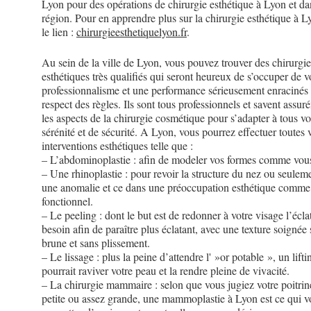
Lyon pour des opérations de chirurgie esthétique à Lyon et da
région. Pour en apprendre plus sur la chirurgie esthétique à L
le lien :
chirurgieesthetiquelyon.fr
.
Au sein de la ville de Lyon, vous pouvez trouver des chirurgi
esthétiques très qualifiés qui seront heureux de s’occuper de 
professionnalisme et une performance sérieusement enracinés 
respect des règles. Ils sont tous professionnels et savent assur
les aspects de la chirurgie cosmétique pour s’adapter à tous v
sérénité et de sécurité. A Lyon, vous pourrez effectuer toutes 
interventions esthétiques telle que :
– L’abdominoplastie : afin de modeler vos formes comme vous
– Une rhinoplastie : pour revoir la structure du nez ou seulem
une anomalie et ce dans une préoccupation esthétique comme
fonctionnel.
– Le peeling : dont le but est de redonner à votre visage l’éclat
besoin afin de paraître plus éclatant, avec une texture soignée
brune et sans plissement.
– Le lissage : plus la peine d’attendre l' »or potable », un lift
pourrait raviver votre peau et la rendre pleine de vivacité.
– La chirurgie mammaire : selon que vous jugiez votre poitrin
petite ou assez grande, une mammoplastie à Lyon est ce qui v