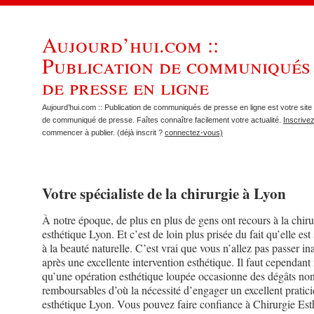
Aujourd’hui.com ::
Publication de communiqués
de presse en ligne
Aujourd’hui.com :: Publication de communiqués de presse en ligne est votre site 
de communiqué de presse. Faîtes connaître facilement votre actualité.
Inscrive
commencer à publier. (déjà inscrit ?
connectez-vous)
Votre spécialiste de la chirurgie à Lyon
À notre époque, de plus en plus de gens ont recours à la chiru
esthétique Lyon. Et c’est de loin plus prisée du fait qu’elle es
à la beauté naturelle. C’est vrai que vous n’allez pas passer in
après une excellente intervention esthétique. Il faut cependant
qu’une opération esthétique loupée occasionne des dégâts no
remboursables d’où la nécessité d’engager un excellent pratic
esthétique Lyon. Vous pouvez faire confiance à Chirurgie Est