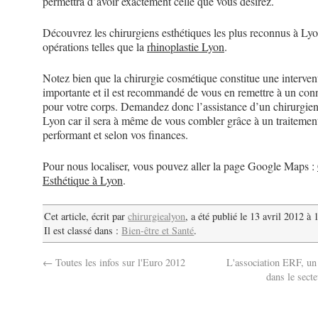
permettra d’avoir exactement celle que vous désirez.
Découvrez les chirurgiens esthétiques les plus reconnus à Ly
opérations telles que la
rhinoplastie Lyon
.
Notez bien que la chirurgie cosmétique constitue une interven
importante et il est recommandé de vous en remettre à un con
pour votre corps. Demandez donc l’assistance d’un chirurgien
Lyon car il sera à même de vous combler grâce à un traitemen
performant et selon vos finances.
Pour nous localiser, vous pouvez aller la page Google Maps :
Esthétique à Lyon
.
Cet article, écrit par
chirurgiealyon
, a été publié le 13 avril 2012 à
Il est classé dans :
Bien-être et Santé
.
←
Toutes les infos sur l'Euro 2012
L'association ERF, un
dans le sect