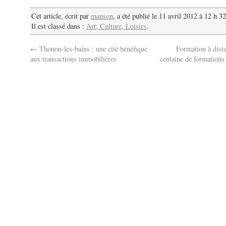
Cet article, écrit par
manson
, a été publié le 11 avril 2012 à 12 h 3
Il est classé dans :
Art, Culture, Loisirs
.
←
Thonon-les-bains : une cité bénéfique
Formation à dista
aux transactions immobilières
centaine de formations 