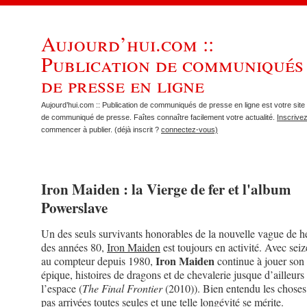
Aujourd’hui.com ::
Publication de communiqués
de presse en ligne
Aujourd’hui.com :: Publication de communiqués de presse en ligne est votre site 
de communiqué de presse. Faîtes connaître facilement votre actualité.
Inscrive
commencer à publier. (déjà inscrit ?
connectez-vous)
Iron Maiden : la Vierge de fer et l'album
Powerslave
Un des seuls survivants honorables de la nouvelle vague de 
des années 80,
Iron Maiden
est toujours en activité. Avec sei
Iron Maiden
au compteur depuis 1980,
continue à jouer son
épique, histoires de dragons et de chevalerie jusque d’ailleurs
l’espace (
The Final Frontier
(2010)). Bien entendu les choses
pas arrivées toutes seules et une telle longévité se mérite.