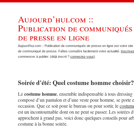
Aujourd’hui.com ::
Publication de communiqués
de presse en ligne
Aujourd’hui.com :: Publication de communiqués de presse en ligne est votre site 
de communiqué de presse. Faîtes connaître facilement votre actualité.
Inscrive
commencer à publier. (déjà inscrit ?
connectez-vous)
Soirée d'été: Quel costume homme choisir?
costume homme
Le
, ensemble indispensable à tous dressing
composé d’un pantalon et d’une veste pour homme, se porte e
occasion. Que ce soit pour le bureau ou pour sortir, le
costum
est un incontournable dont on ne peut se passer. Les soirées d
approchent à grand pas, voici donc quelques conseils pour ar
costume à la bonne soirée.