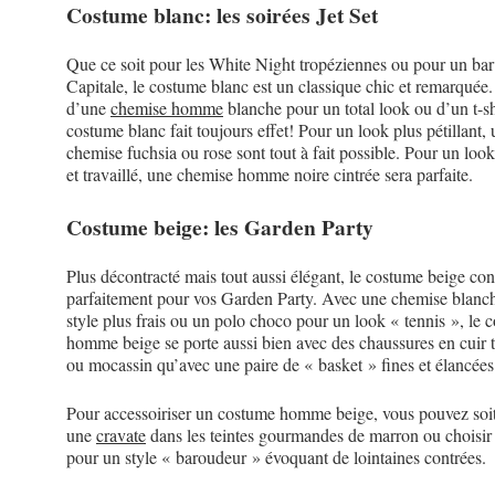
Costume blanc: les soirées Jet Set
Que ce soit pour les White Night tropéziennes ou pour un bar 
Capitale, le costume blanc est un classique chic et remarqué
d’une
chemise homme
blanche pour un total look ou d’un t-shi
costume blanc fait toujours effet! Pour un look plus pétillant,
chemise fuchsia ou rose sont tout à fait possible. Pour un loo
et travaillé, une chemise homme noire cintrée sera parfaite.
Costume beige: les Garden Party
Plus décontracté mais tout aussi élégant, le costume beige co
parfaitement pour vos Garden Party. Avec une chemise blanc
style plus frais ou un polo choco pour un look « tennis », le 
homme beige se porte aussi bien avec des chaussures en cuir
ou mocassin qu’avec une paire de « basket » fines et élancées
Pour accessoiriser un costume homme beige, vous pouvez soit
une
cravate
dans les teintes gourmandes de marron ou choisir
pour un style « baroudeur » évoquant de lointaines contrées.