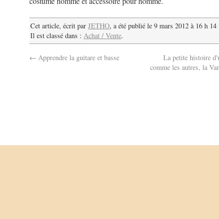
costume homme et accessoire pour homme.
Cet article, écrit par
JETHO
, a été publié le 9 mars 2012 à 16 h 14
Il est classé dans :
Achat / Vente
.
←
Apprendre la guitare et basse
La petite histoire d
comme les autres, la Va