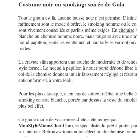
Costume noir ou smoking: soirée de Gala
Tout le gratin est là, aucune fausse note n’est permise! Distinc
raffinement sont le mode d’ordre, le smoking homme ou le co
sont vivement conseillés et parfois même exigés. En
chemise
blanche ou chemise homme noire, mais toujours avec une cra
nœud papillon, seuls les gentlemen et leur lady se verront ouvr
portes!
La cravate slim apportera une touche de modernité et de tend
style formel. Le noeud à papillon à nouer porté dénoué libre l
col de la chemise donnera un air faussement négligé et résol
anticonformiste à votre look.
Pour les plus classique, et en cas de soirée fraîche, une belle 
smoking en soie blanche, portée par dessus la veste du smoki
plus bel effet.
Ce guide mode de vos soirées d’été a été rédigé par
MonStyleMoinsCher.Com
, le spécialiste du prêt à porter 
sur internet. Retrouvez toute notre sélection de chemise homm