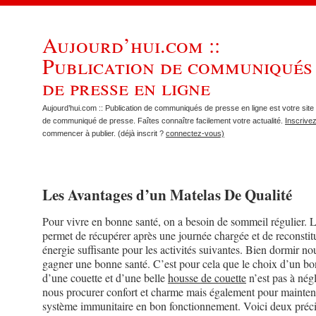
Aujourd’hui.com ::
Publication de communiqués
de presse en ligne
Aujourd’hui.com :: Publication de communiqués de presse en ligne est votre site 
de communiqué de presse. Faîtes connaître facilement votre actualité.
Inscrive
commencer à publier. (déjà inscrit ?
connectez-vous)
Les Avantages d’un Matelas De Qualité
Pour vivre en bonne santé, on a besoin de sommeil régulier.
permet de récupérer après une journée chargée et de reconstit
énergie suffisante pour les activités suivantes. Bien dormir no
gagner une bonne santé. C’est pour cela que le choix d’un bo
d’une couette et d’une belle
housse de couette
n’est pas à nég
nous procurer confort et charme mais également pour mainteni
système immunitaire en bon fonctionnement. Voici deux préci