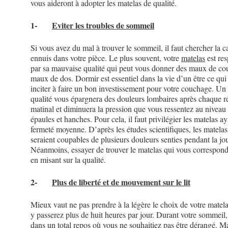
vous aideront à adopter les matelas de qualité.
1-
Eviter les troubles de sommeil
Si vous avez du mal à trouver le sommeil, il faut chercher la c
ennuis dans votre pièce. Le plus souvent, votre
matelas
est re
par sa mauvaise qualité qui peut vous donner des maux de cou
maux de dos. Dormir est essentiel dans la vie d’un être ce qui
inciter à faire un bon investissement pour votre couchage. Un
qualité vous épargnera des douleurs lombaires après chaque ré
matinal et diminuera la pression que vous ressentez au niveau
épaules et hanches. Pour cela, il faut privilégier les matelas a
fermeté moyenne. D’après les études scientifiques, les matelas
seraient coupables de plusieurs douleurs senties pendant la jo
Néanmoins, essayer de trouver le matelas qui vous correspon
en misant sur la qualité.
2-
Plus de liberté et de mouvement sur le lit
Mieux vaut ne pas prendre à la légère le choix de votre matela
y passerez plus de huit heures par jour. Durant votre sommeil,
dans un total repos où vous ne souhaitiez pas être dérangé. Ma