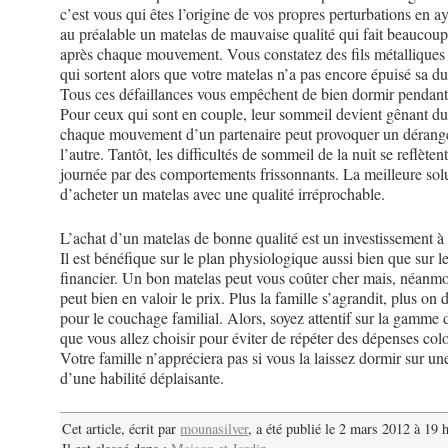
c’est vous qui êtes l’origine de vos propres perturbations en a
au préalable un matelas de mauvaise qualité qui fait beaucoup
après chaque mouvement. Vous constatez des fils métalliques 
qui sortent alors que votre matelas n’a pas encore épuisé sa du
Tous ces défaillances vous empêchent de bien dormir pendant 
Pour ceux qui sont en couple, leur sommeil devient gênant du
chaque mouvement d’un partenaire peut provoquer un déran
l’autre. Tantôt, les difficultés de sommeil de la nuit se reflèten
journée par des comportements frissonnants. La meilleure solu
d’acheter un matelas avec une qualité irréprochable.
L’achat d’un matelas de bonne qualité est un investissement à
Il est bénéfique sur le plan physiologique aussi bien que sur l
financier. Un bon matelas peut vous coûter cher mais, néanmo
peut bien en valoir le prix. Plus la famille s’agrandit, plus on
pour le couchage familial. Alors, soyez attentif sur la gamme
que vous allez choisir pour éviter de répéter des dépenses colo
Votre famille n’appréciera pas si vous la laissez dormir sur une
d’une habilité déplaisante.
Cet article, écrit par
mounasilver
, a été publié le 2 mars 2012 à 19 