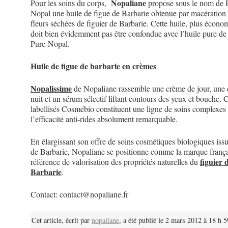
Nopaliane
Pour les soins du corps,
propose sous le nom de 
Nopal une huile de figue de Barbarie obtenue par macération
fleurs séchées de figuier de Barbarie. Cette huile, plus écono
doit bien évidemment pas être confondue avec l’huile pure de
Pure-Nopal.
Huile de figue de barbarie en crèmes
Nopalissime
de Nopaliane rassemble une crème de jour, une
nuit et un sérum sélectif liftant contours des yeux et bouche. 
labellisés Cosmébio constituent une ligne de soins complexes
l’efficacité anti-rides absolument remarquable.
En élargissant son offre de soins cosmétiques biologiques issu
de Barbarie, Nopaliane se positionne comme la marque frança
figuier 
référence de valorisation des propriétés naturelles du
Barbarie
.
Contact:
contact@nopaliane.fr
Cet article, écrit par
nopaliane
, a été publié le 2 mars 2012 à 18 h 