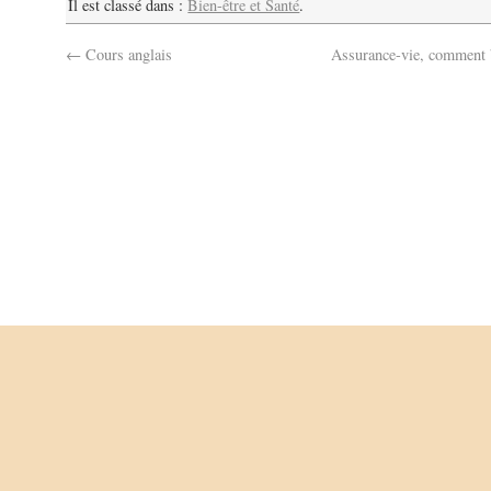
Il est classé dans :
Bien-être et Santé
.
←
Cours anglais
Assurance-vie, comment 