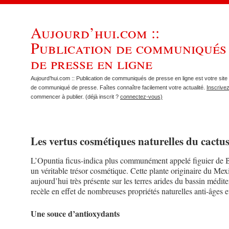
Aujourd’hui.com ::
Publication de communiqués
de presse en ligne
Aujourd’hui.com :: Publication de communiqués de presse en ligne est votre site 
de communiqué de presse. Faîtes connaître facilement votre actualité.
Inscrive
commencer à publier. (déjà inscrit ?
connectez-vous)
Les vertus cosmétiques naturelles du cactu
L’Opuntia ficus-indica plus communément appelé figuier de B
un véritable trésor cosmétique. Cette plante originaire du Mex
aujourd’hui très présente sur les terres arides du bassin médit
recèle en effet de nombreuses propriétés naturelles anti-âges et
Une souce d’antioxydants