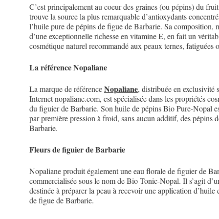
C’est principalement au coeur des graines (ou pépins) du fruit
trouve la source la plus remarquable d’antioxydants concentré
l’huile pure de pépins de figue de Barbarie. Sa composition,
d’une exceptionnelle richesse en vitamine E, en fait un véritab
cosmétique naturel recommandé aux peaux ternes, fatiguées 
La référence Nopaliane
Nopaliane
La marque de référence
, distribuée en exclusivité s
Internet nopaliane.com, est spécialisée dans les propriétés co
du figuier de Barbarie. Son huile de pépins Bio Pure-Nopal e
par première pression à froid, sans aucun additif, des pépins d
Barbarie.
Fleurs de figuier de Barbarie
Nopaliane produit également une eau florale de figuier de Ba
commercialisée sous le nom de Bio Tonic-Nopal. Il s’agit d’u
destinée à préparer la peau à recevoir une application d’huile
de figue de Barbarie.