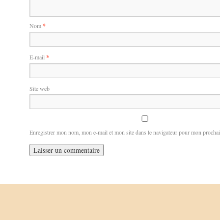
Nom
*
E-mail
*
Site web
Enregistrer mon nom, mon e-mail et mon site dans le navigateur pour mon procha