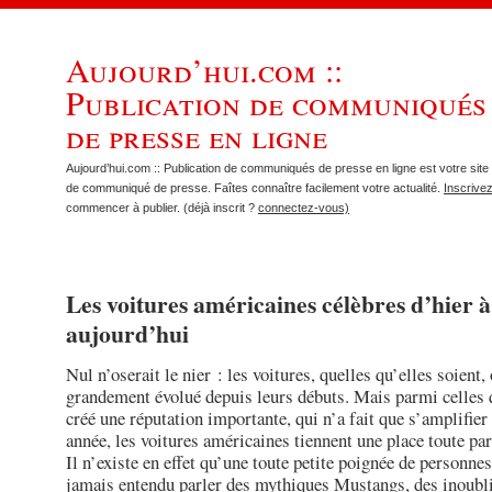
Aujourd’hui.com ::
Publication de communiqués
de presse en ligne
Aujourd’hui.com :: Publication de communiqués de presse en ligne est votre site 
de communiqué de presse. Faîtes connaître facilement votre actualité.
Inscrive
commencer à publier. (déjà inscrit ?
connectez-vous)
Les voitures américaines célèbres d’hier à
aujourd’hui
Nul n’oserait le nier : les voitures, quelles qu’elles soient,
grandement évolué depuis leurs débuts. Mais parmi celles 
créé une réputation importante, qui n’a fait que s’amplifier
année, les voitures américaines tiennent une place toute par
Il n’existe en effet qu’une toute petite poignée de personnes
jamais entendu parler des mythiques Mustangs, des inoubl