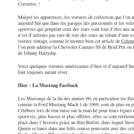
Corvettes !
Malgré les apparences, les voitures de collection que l’on 
aujourd’hui que dans les garages des passionnés et les voit
sportives qui peuplent ceux des stars sont loin d’être aux a
n’est d’ailleurs pas rare de voir des stars au volant d’une s
voiture vintage, comme le montre bien cet article de
Celem
l’on peut admirer la Chevrolet Camaro SS de Brad Pitt ou
de Johnny Hallyday.
Voici quelques voitures américaines d’hier et d’aujourd’hu
font toujours autant rêver.
Hier : La Mustang Fastback
Les Mustangs de la fin des années 60, en particulier les Fa
comme la Ford Mustang Mach 1 de 1969, sont de plus en pl
Célèbres lors de leur mise sur le marché pour leurs lignes
sportives, plus basses et plus effilées, elles se sont réellem
place dans l’histoire grâce au film Bullitt, dans lequel Ste
Queen se lance dans une folle course poursuite avec des cr