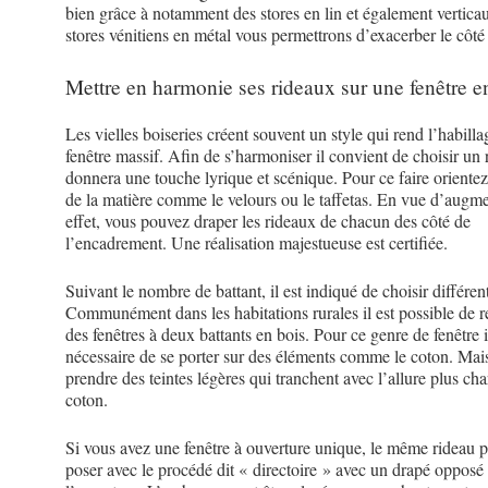
bien grâce à notamment des stores en lin et également vertica
stores vénitiens en métal vous permettrons d’exacerber le côté
Mettre en harmonie ses rideaux sur une fenêtre e
Les vielles boiseries créent souvent un style qui rend l’habilla
fenêtre massif. Afin de s’harmoniser il convient de choisir un 
donnera une touche lyrique et scénique. Pour ce faire orientez
de la matière comme le velours ou le taffetas. En vue d’augme
effet, vous pouvez draper les rideaux de chacun des côté de
l’encadrement. Une réalisation majestueuse est certifiée.
Suivant le nombre de battant, il est indiqué de choisir différen
Communément dans les habitations rurales il est possible de r
des fenêtres à deux battants en bois. Pour ce genre de fenêtre i
nécessaire de se porter sur des éléments comme le coton. Mai
prendre des teintes légères qui tranchent avec l’allure plus ch
coton.
Si vous avez une fenêtre à ouverture unique, le même rideau p
poser avec le procédé dit « directoire » avec un drapé opposé