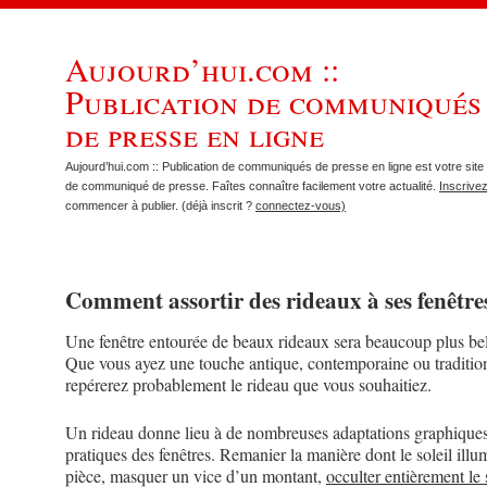
Aujourd’hui.com ::
Publication de communiqués
de presse en ligne
Aujourd’hui.com :: Publication de communiqués de presse en ligne est votre site 
de communiqué de presse. Faîtes connaître facilement votre actualité.
Inscrive
commencer à publier. (déjà inscrit ?
connectez-vous)
Comment assortir des rideaux à ses fenêtre
Une fenêtre entourée de beaux rideaux sera beaucoup plus bel
Que vous ayez une touche antique, contemporaine ou traditio
repérerez probablement le rideau que vous souhaitiez.
Un rideau donne lieu à de nombreuses adaptations graphique
pratiques des fenêtres. Remanier la manière dont le soleil ill
pièce, masquer un vice d’un montant,
occulter entièrement le 