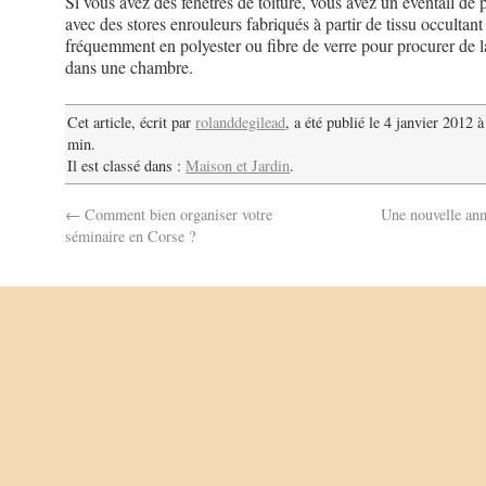
Si vous avez des fenêtres de toiture, vous avez un éventail de p
avec des stores enrouleurs fabriqués à partir de tissu occultant
fréquemment en polyester ou fibre de verre pour procurer de
dans une chambre.
Cet article, écrit par
rolanddegilead
, a été publié le 4 janvier 2012 
min.
Il est classé dans :
Maison et Jardin
.
←
Comment bien organiser votre
Une nouvelle an
séminaire en Corse ?