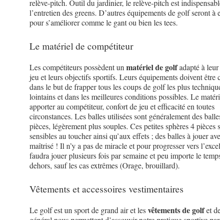
relève-pitch. Outil du jardinier, le relève-pitch est indispensabl
l’entretien des greens. D’autres équipements de golf seront à 
pour s’améliorer comme le gant ou bien les tees.
Le matériel de compétiteur
matériel de golf
Les compétiteurs possèdent un
adapté à leur
jeu et leurs objectifs sportifs. Leurs équipements doivent être
dans le but de frapper tous les coups de golf les plus techniqu
lointains et dans les meilleures conditions possibles. Le matéri
apporter au compétiteur, confort de jeu et efficacité en toutes
circonstances. Les balles utilisées sont généralement des balle
pièces, légèrement plus souples. Ces petites sphères 4 pièces 
sensibles au toucher ainsi qu’aux effets ; des balles à jouer a
maîtrisé ! Il n’y a pas de miracle et pour progresser vers l’excel
faudra jouer plusieurs fois par semaine et peu importe le temps 
dehors, sauf les cas extrêmes (Orage, brouillard).
Vêtements et accessoires vestimentaires
vêtements de golf
Le golf est un sport de grand air et les
et de
général nous permettent d’assouvir notre pratique sportive par