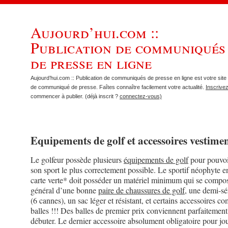
Aujourd’hui.com ::
Publication de communiqués
de presse en ligne
Aujourd’hui.com :: Publication de communiqués de presse en ligne est votre site 
de communiqué de presse. Faîtes connaître facilement votre actualité.
Inscrive
commencer à publier. (déjà inscrit ?
connectez-vous)
Equipements de golf et accessoires vestimen
Le golfeur possède plusieurs
équipements de golf
pour pouvoi
son sport le plus correctement possible. Le sportif néophyte e
carte verte* doit posséder un matériel minimum qui se compo
général d’une bonne
paire de chaussures de golf
, une demi-sé
(6 cannes), un sac léger et résistant, et certains accessoires c
balles !!! Des balles de premier prix conviennent parfaitemen
débuter. Le dernier accessoire absolument obligatoire pour jou