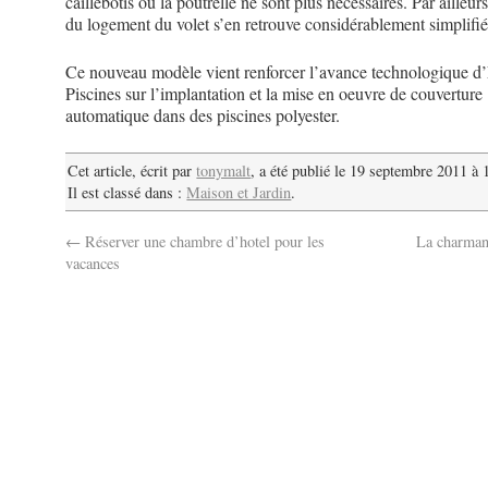
caillebotis ou la poutrelle ne sont plus nécessaires. Par ailleurs
du logement du volet s’en retrouve considérablement simplifié
Ce nouveau modèle vient renforcer l’avance technologique d
Piscines sur l’implantation et la mise en oeuvre de couverture
automatique dans des piscines polyester.
Cet article, écrit par
tonymalt
, a été publié le 19 septembre 2011 à 
Il est classé dans :
Maison et Jardin
.
←
Réserver une chambre d’hotel pour les
La charmant
vacances