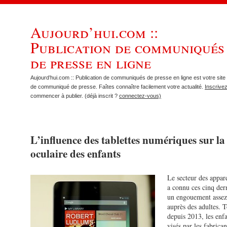
Aujourd’hui.com ::
Publication de communiqués
de presse en ligne
Aujourd’hui.com :: Publication de communiqués de presse en ligne est votre site 
de communiqué de presse. Faîtes connaître facilement votre actualité.
Inscrive
commencer à publier. (déjà inscrit ?
connectez-vous)
L’influence des tablettes numériques sur la
oculaire des enfants
Le secteur des appar
a connu ces cinq der
un engouement assez
auprès des adultes. T
depuis 2013, les enfa
visés par les fabrican