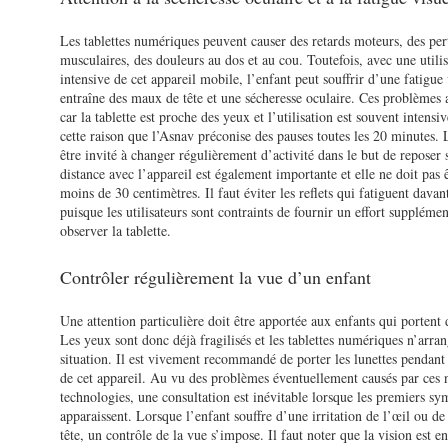
Les tablettes numériques peuvent causer des retards moteurs, des per
musculaires, des douleurs au dos et au cou. Toutefois, avec une utili
intensive de cet appareil mobile, l’enfant peut souffrir d’une fatigue 
entraîne des maux de tête et une sécheresse oculaire. Ces problèmes 
car la tablette est proche des yeux et l’utilisation est souvent intensi
cette raison que l’Asnav préconise des pauses toutes les 20 minutes. 
être invité à changer régulièrement d’activité dans le but de reposer
distance avec l’appareil est également importante et elle ne doit pas 
moins de 30 centimètres. Il faut éviter les reflets qui fatiguent davan
puisque les utilisateurs sont contraints de fournir un effort suppléme
observer la tablette.
Contrôler régulièrement la vue d’un enfant
Une attention particulière doit être apportée aux enfants qui portent 
Les yeux sont donc déjà fragilisés et les tablettes numériques n’arran
situation. Il est vivement recommandé de porter les lunettes pendant l
de cet appareil. Au vu des problèmes éventuellement causés par ces 
technologies, une consultation est inévitable lorsque les premiers s
apparaissent. Lorsque l’enfant souffre d’une irritation de l’œil ou d
tête, un contrôle de la vue s’impose. Il faut noter que la vision est e