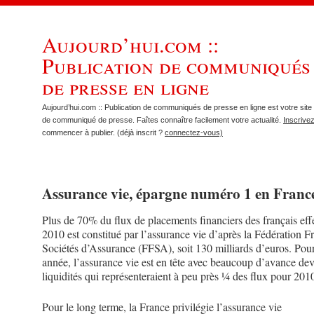
Aujourd’hui.com ::
Publication de communiqués
de presse en ligne
Aujourd’hui.com :: Publication de communiqués de presse en ligne est votre site 
de communiqué de presse. Faîtes connaître facilement votre actualité.
Inscrive
commencer à publier. (déjà inscrit ?
connectez-vous)
Assurance vie, épargne numéro 1 en Franc
Plus de 70% du flux de placements financiers des français eff
2010 est constitué par l’assurance vie d’après la Fédération F
Sociétés d’Assurance (FFSA), soit 130 milliards d’euros. Pou
année, l’assurance vie est en tête avec beaucoup d’avance de
liquidités qui représenteraient à peu près ¼ des flux pour 201
Pour le long terme, la France privilégie l’assurance vie