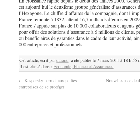
En croissance rapide depuis le début des années 2000, Genera
est aujourd’hui le deuxième groupe généraliste d’assurances 
l’Hexagone. Le chiffre d’affaires de la compagnie, dont l’imp
France remonte à 1832, atteint 16,7 milliards d’euros en 2009
France s’appuie sur plus de 10 000 collaborateurs et agents g
pour offrir des solutions d’
assurance
à 6 millions de clients, pa
ou bénéficiaires de garanties dans le cadre de leur activité, ai
000 entreprises et professionnels.
Cet article, écrit par
durand
, a été publié le 7 mars 2011 à 18 h 55 
Il est classé dans :
Economie, Finance et Assurances
.
←
Kaspersky permet aux petites
Nouvel espace de d
entreprises de se protéger