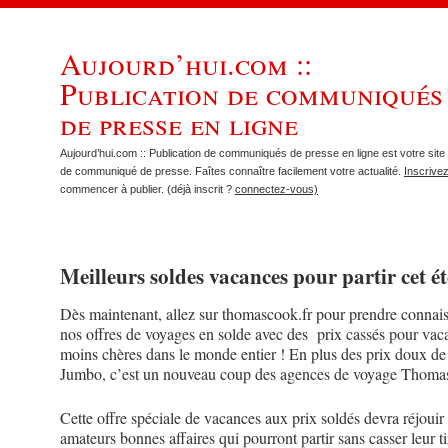
Aujourd’hui.com ::
Publication de communiqués
de presse en ligne
Aujourd’hui.com :: Publication de communiqués de presse en ligne est votre site 
de communiqué de presse. Faîtes connaître facilement votre actualité.
Inscrive
commencer à publier. (déjà inscrit ?
connectez-vous)
Meilleurs soldes vacances pour partir cet ét
Dès maintenant, allez sur thomascook.fr pour prendre connai
nos offres de voyages en solde avec des prix cassés pour vac
moins chères dans le monde entier ! En plus des prix doux d
Jumbo, c’est un nouveau coup des agences de voyage Thoma
Cette offre spéciale de vacances aux prix soldés devra réjouir 
amateurs bonnes affaires qui pourront partir sans casser leur ti