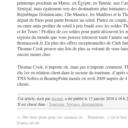
printemps prochain au Maroc, en Égypte, en Tunisie, aux Can
Sénégal, mais également vers des destinations plus lointaine
République Dominicaine, l’Ile Maurice, les Maldives et la Th
départ de Paris pour partir bronzer au soleil. Partez en couple,
ou entre amis profiter du soleil à prix bradé avec les soldes
et Jet Tours ! Profitez de ces soldes pour partir découvrir les
régions du monde que vous pouvez retrouver toute l’année sur 
thomascook.fr. En plus des offres exceptionnelles de Club Ju
Thomas Cook prouve une fois de plus sa volonté de vous faire
encore moins cher.
Thomas Cook, n’importe où, mais pas n’importe comment. 
élu 1er en relation client dans le secteur du tourisme, d’après
TNS Sofres et BearingPoint menée en avril 2009 auprès de 4
clients.
Cet article, écrit par
durand
, a été publié le 13 janvier 2010 à 16 h 
Il est classé dans :
Tourisme, Voyages, Restauration
.
←
Des bons plans pour vos vacances en
Donations : c’est le bo
France cet été